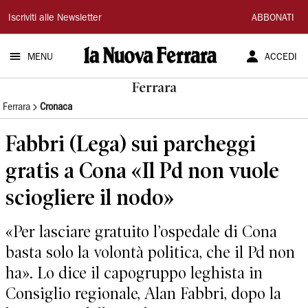
La
Iscriviti alle Newsletter
ABBONATI
Nuova
MENU
ACCEDI
Ferrara
Ferrara
Ferrara
Cronaca
Fabbri (Lega) sui parcheggi
gratis a Cona «Il Pd non vuole
sciogliere il nodo»
«Per lasciare gratuito l’ospedale di Cona
basta solo la volontà politica, che il Pd non
ha». Lo dice il capogruppo leghista in
Consiglio regionale, Alan Fabbri, dopo la