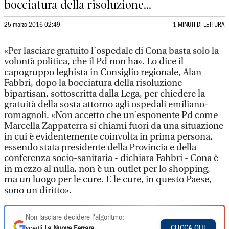
bocciatura della risoluzione...
25 marzo 2016 02:49
1 MINUTI DI LETTURA
«Per lasciare gratuito l’ospedale di Cona basta solo la
volontà politica, che il Pd non ha». Lo dice il
capogruppo leghista in Consiglio regionale, Alan
Fabbri, dopo la bocciatura della risoluzione
bipartisan, sottoscritta dalla Lega, per chiedere la
gratuità della sosta attorno agli ospedali emiliano-
romagnoli. «Non accetto che un’esponente Pd come
Marcella Zappaterra si chiami fuori da una situazione
in cui è evidentemente coinvolta in prima persona,
essendo stata presidente della Provincia e della
conferenza socio-sanitaria - dichiara Fabbri - Cona è
in mezzo al nulla, non è un outlet per lo shopping,
ma un luogo per le cure. E le cure, in questo Paese,
sono un diritto».
Non lasciare decidere l'algoritmo:
CLICCA QUI