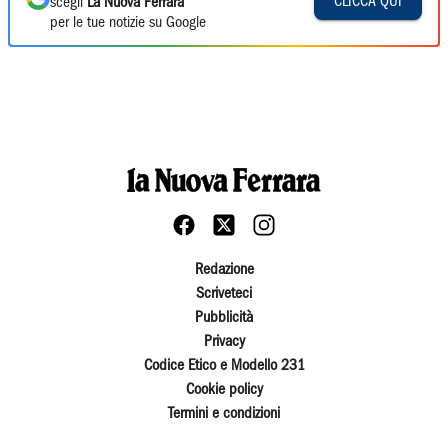
CLICCA QUI
scegli
La Nuova Ferrara
per le tue notizie su Google
Redazione
Scriveteci
Pubblicità
Privacy
Codice Etico e Modello 231
Cookie policy
Termini e condizioni