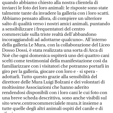
quando abbiamo chiesto alla nostra clientela di
inviarci le foto dei loro animali: le risposte sono state
talmente tante da invadere la galleria con i loro scatti.
Abbiamo pensato allora, di compiere un ulteriore
salto di qualità verso i nostri amici animali, puntando
a sensibilizzare i frequentatori del centro
commerciale sulla triste realtà dell'abbandono
incoraggiandoli ad adottarne qualcuno». All'interno
della galleria Le Mura, con la collaborazione del Liceo
Dosso Dossi, è stata realizzata una sorta di Arca di
Noè che ogni domenica ospiterà uno dei quattro cani
scelti come testimonial della manifestazione così da
familiarizzare con i visitatori che potranno portarli in
giro per la galleria, giocare con loro e - si spera -
adottarli. Tutto questo grazie alla sensibilità del
direttore delle Mura Luigi Bolzani e dei volontari di
moltissime Associazioni che hanno aderito
rendendosi disponibili con i loro cani le cui foto con
una breve scheda descrittiva, sono anche visibili sul
sito www.centrocommercialele mura.it insieme a
tutte quelle degli altri animali ospiti del canile e di