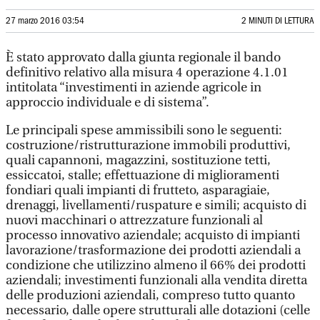
27 marzo 2016 03:54
2 MINUTI DI LETTURA
È stato approvato dalla giunta regionale il bando
definitivo relativo alla misura 4 operazione 4.1.01
intitolata “investimenti in aziende agricole in
approccio individuale e di sistema”.
Le principali spese ammissibili sono le seguenti:
costruzione/ristrutturazione immobili produttivi,
quali capannoni, magazzini, sostituzione tetti,
essiccatoi, stalle; effettuazione di miglioramenti
fondiari quali impianti di frutteto, asparagiaie,
drenaggi, livellamenti/ruspature e simili; acquisto di
nuovi macchinari o attrezzature funzionali al
processo innovativo aziendale; acquisto di impianti
lavorazione/trasformazione dei prodotti aziendali a
condizione che utilizzino almeno il 66% dei prodotti
aziendali; investimenti funzionali alla vendita diretta
delle produzioni aziendali, compreso tutto quanto
necessario, dalle opere strutturali alle dotazioni (celle