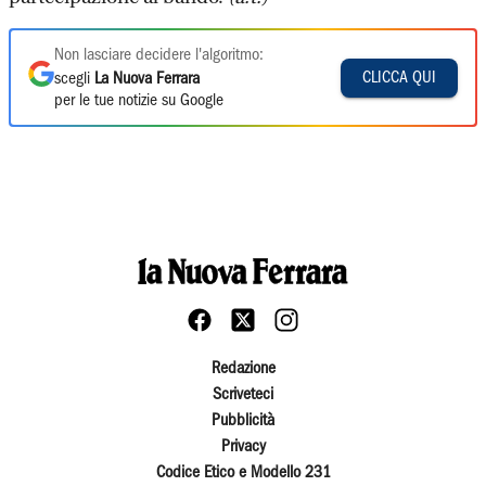
Non lasciare decidere l'algoritmo:
CLICCA QUI
scegli
La Nuova Ferrara
per le tue notizie su Google
Redazione
Scriveteci
Pubblicità
Privacy
Codice Etico e Modello 231