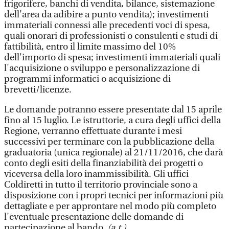
frigorifere, banchi di vendita, bilance, sistemazione
dell'area da adibire a punto vendita); investimenti
immateriali connessi alle precedenti voci di spesa,
quali onorari di professionisti o consulenti e studi di
fattibilità, entro il limite massimo del 10%
dell'importo di spesa; investimenti immateriali quali
l'acquisizione o sviluppo e personalizzazione di
programmi informatici o acquisizione di
brevetti/licenze.
Le domande potranno essere presentate dal 15 aprile
fino al 15 luglio. Le istruttorie, a cura degli uffici della
Regione, verranno effettuate durante i mesi
successivi per terminare con la pubblicazione della
graduatoria (unica regionale) al 21/11/2016, che darà
conto degli esiti della finanziabilità dei progetti o
viceversa della loro inammissibilità. Gli uffici
Coldiretti in tutto il territorio provinciale sono a
disposizione con i propri tecnici per informazioni più
dettagliate e per approntare nel modo più completo
l'eventuale presentazione delle domande di
partecipazione al bando.
(a.t.)