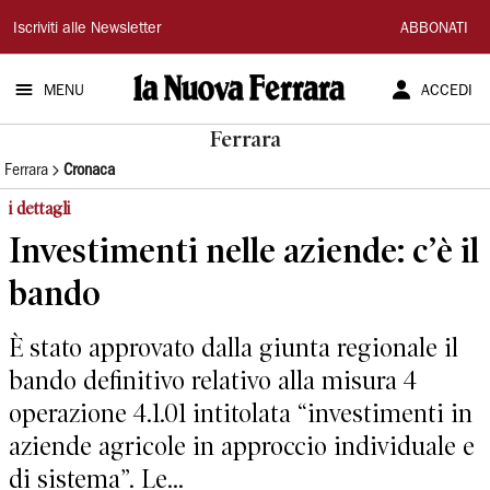
La
Iscriviti alle Newsletter
ABBONATI
Nuova
MENU
ACCEDI
Ferrara
Ferrara
Ferrara
Cronaca
i dettagli
Investimenti nelle aziende: c’è il
bando
È stato approvato dalla giunta regionale il
bando definitivo relativo alla misura 4
operazione 4.1.01 intitolata “investimenti in
aziende agricole in approccio individuale e
di sistema”. Le...