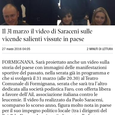
Il 31 marzo il video di Saraceni sulle
vicende salienti vissute in paese
27 marzo 2016 04:05
2 MINUTI DI LETTURA
FORMIGNANA. Sarà proiettato anche un video sulla
storia del paese con immagini delle manifestazioni
sportive del passato, nella serata già in programma e
che si svolgerà il 31 marzo (alle 20.30) al Teatro
Comunale di Formignana, serata che sarà tra l’altro
dedicata alla società podistica Faro, con offerta libera
a favore dell'Ail, associazione italiana contro le
leucemie. Il video fu realizzato da Paolo Saraceni,
scomparso lo scorso anno, figura molto nota in paese
per il suo impegno politico locale (tra i dirigenti del