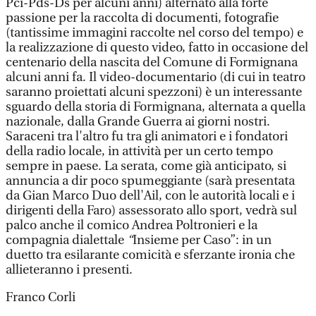
Pci-Pds-Ds per alcuni anni) alternato alla forte
passione per la raccolta di documenti, fotografie
(tantissime immagini raccolte nel corso del tempo) e
la realizzazione di questo video, fatto in occasione del
centenario della nascita del Comune di Formignana
alcuni anni fa. Il video-documentario (di cui in teatro
saranno proiettati alcuni spezzoni) è un interessante
sguardo della storia di Formignana, alternata a quella
nazionale, dalla Grande Guerra ai giorni nostri.
Saraceni tra l'altro fu tra gli animatori e i fondatori
della radio locale, in attività per un certo tempo
sempre in paese. La serata, come già anticipato, si
annuncia a dir poco spumeggiante (sarà presentata
da Gian Marco Duo dell'Ail, con le autorità locali e i
dirigenti della Faro) assessorato allo sport, vedrà sul
palco anche il comico Andrea Poltronieri e la
compagnia dialettale
“
Insieme per Caso”: in un
duetto tra esilarante comicità e sferzante ironia che
allieteranno i presenti.
Franco Corli