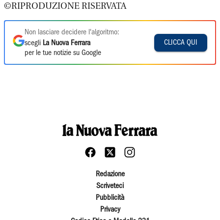
©RIPRODUZIONE RISERVATA
Non lasciare decidere l'algoritmo:
CLICCA QUI
scegli
La Nuova Ferrara
per le tue notizie su Google
Redazione
Scriveteci
Pubblicità
Privacy