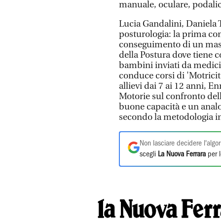
manuale, oculare, podalic
Lucia Gandalini, Daniela T
posturologia: la prima com
conseguimento di un mast
della Postura dove tiene co
bambini inviati da medici 
conduce corsi di 'Motricit
allievi dai 7 ai 12 anni, E
Motorie sul confronto del
buone capacità e un analo
secondo la metodologia im
Non lasciare decidere l'algor
scegli
La Nuova Ferrara
per l