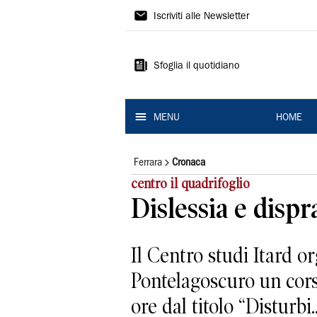
La
Iscriviti alle Newsletter
Nuova
Ferrara
Sfoglia il quotidiano
MENU
HOME
Ferrara
Cronaca
centro il quadrifoglio
Dislessia e dispr
Il Centro studi Itard or
Pontelagoscuro un corso
ore dal titolo “Disturbi..