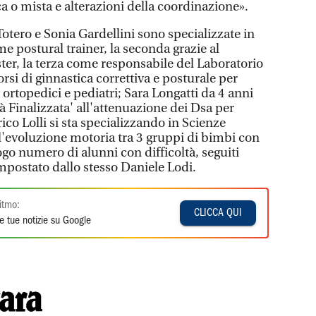
a o mista e alterazioni della coordinazione».
otero e Sonia Gardellini sono specializzate in
e postural trainer, la seconda grazie al
er, la terza come responsabile del Laboratorio
rsi di ginnastica correttiva e posturale per
ortopedici e pediatri; Sara Longatti da 4 anni
à Finalizzata' all'attenuazione dei Dsa per
nrico Lolli si sta specializzando in Scienze
l'evoluzione motoria tra 3 gruppi di bimbi con
go numero di alunni con difficoltà, seguiti
postato dallo stesso Daniele Lodi.
itmo:
CLICCA QUI
e tue notizie su Google