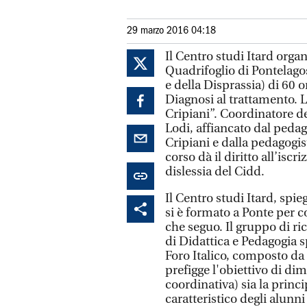
29 marzo 2016 04:18
Il Centro studi Itard organ
Quadrifoglio di Pontelagos
e della Disprassia) di 60 
Diagnosi al trattamento. 
Cripiani”. Coordinatore de
Lodi, affiancato dal pedag
Cripiani e dalla pedagogis
corso dà il diritto all’iscri
dislessia del Cidd.
Il Centro studi Itard, spi
si è formato a Ponte per co
che seguo. Il gruppo di r
di Didattica e Pedagogia s
Foro Italico, composto da 
prefigge l'obiettivo di di
coordinativa) sia la princ
caratteristico degli alunni