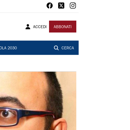
ACCEDI
ABBONATI
OLA 2030
CERCA