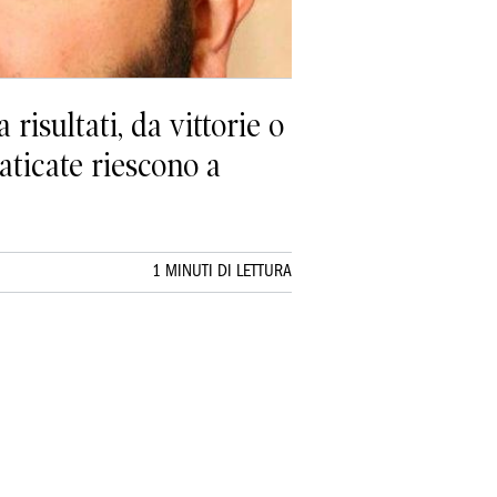
isultati, da vittorie o
raticate riescono a
1 MINUTI DI LETTURA