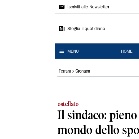
La
Iscriviti alle Newsletter
Nuova
Ferrara
Sfoglia il quotidiano
MENU
HOME
Ferrara
Cronaca
ostellato
Il sindaco: pieno
mondo dello spo