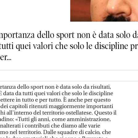
ortanza dello sport non è data solo da r
tutti quei valori che solo le discipline p
r...
anza dello sport non è data solo da risultati,
È data da tutti quei valori che solo le discipline
ettere in tutto e per tutto. È anche per questo
 dei capitoli ritenuti maggiormente importanti
 all'interno del territorio ostellatese. Questo il
dino: «Tutti gli anni, come amministrazione,
lterati i contributi che diamo alle varie
mo nel territorio. Dalle squadre di calcio, che