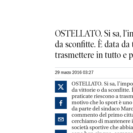
OSTELLATO. Si sa, l'imp
da sconfitte. È data da 
trasmettere in tutto e pe
29 marzo 2016 03:27
OSTELLATO. Si sa, l'import
da vittorie o da sconfitte. 
praticate riescono a trasm
motivo che lo sport è uno
da parte del sindaco Marchi
commento del primo citta
cerchiamo di mantenere ina
società sportive che abbia