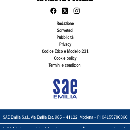
Redazione
Scriveteci
Pubblicità
Privacy
Codice Etico e Modello 231
Cookie policy
Termini e condizioni
SAE Emilia S.r.l., Via Emilia Est, 985 – 41122, Modena – PI 04155780366
I diritti delle immagini e dei testi sono riservati. È espressamente vietata la