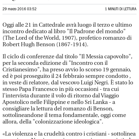
29 marzo 2016 03:52
1 MINUTI DI LETTURA
Oggi alle 21 in Cattedrale avrà luogo il terzo e ultimo
incontro dedicato al libro "Il Padrone del mondo"
(The Lord of the World, 1907), profetico romanzo di
Robert Hugh Benson (1867-1914).
Il ciclo di conferenze dal titolo "Il Messia capovolto",
per la seconda edizione di "Incontro con il
Cristianesimo", ha preso avvio lo scorso 19 gennaio,
ed è poi proseguito il 24 febbraio sempre condotto ,
in veste di relatore, dal vescovo Luigi Negri. È stato lo
stesso Papa Francesco in più occasioni - tra cui
l'intervista durante il volo di ritorno dal Viaggio
Apostolico nelle Filippine e nello Sri Lanka - a
consigliare la lettura del romanzo di Benson,
sottolineandone il tema fondamentale, oggi come
allora, della "colonizzazione ideologica".
«La violenza e la crudeltà contro i cristiani - sottolinea