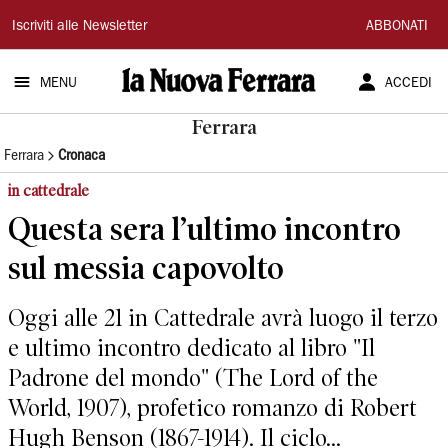
La
Iscriviti alle Newsletter
ABBONATI
Nuova
MENU
ACCEDI
Ferrara
Ferrara
Ferrara
Cronaca
in cattedrale
Questa sera l’ultimo incontro
sul messia capovolto
Oggi alle 21 in Cattedrale avrà luogo il terzo
e ultimo incontro dedicato al libro "Il
Padrone del mondo" (The Lord of the
World, 1907), profetico romanzo di Robert
Hugh Benson (1867-1914). Il ciclo...