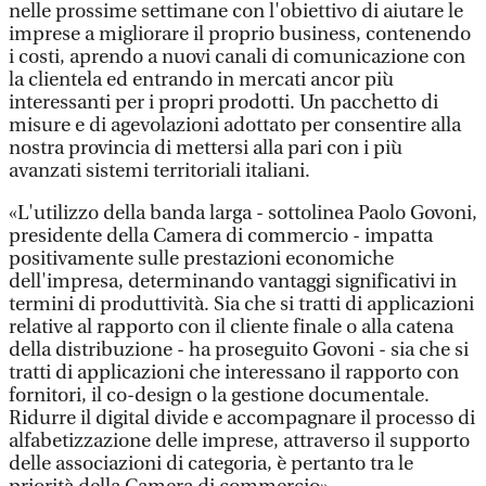
nelle prossime settimane con l'obiettivo di aiutare le
imprese a migliorare il proprio business, contenendo
i costi, aprendo a nuovi canali di comunicazione con
la clientela ed entrando in mercati ancor più
interessanti per i propri prodotti. Un pacchetto di
misure e di agevolazioni adottato per consentire alla
nostra provincia di mettersi alla pari con i più
avanzati sistemi territoriali italiani.
«L'utilizzo della banda larga - sottolinea Paolo Govoni,
presidente della Camera di commercio - impatta
positivamente sulle prestazioni economiche
dell'impresa, determinando vantaggi significativi in
termini di produttività. Sia che si tratti di applicazioni
relative al rapporto con il cliente finale o alla catena
della distribuzione - ha proseguito Govoni - sia che si
tratti di applicazioni che interessano il rapporto con
fornitori, il co-design o la gestione documentale.
Ridurre il digital divide e accompagnare il processo di
alfabetizzazione delle imprese, attraverso il supporto
delle associazioni di categoria, è pertanto tra le