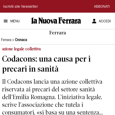
La
Iscriviti alle Newsletter
ABBONATI
Nuova
MENU
ACCEDI
Ferrara
Ferrara
Ferrara
Cronaca
azione legale collettiva
Codacons: una causa per i
precari in sanità
Il Codacons lancia una azione collettiva
riservata ai precari del settore sanità
dell’Emilia Romagna. L’iniziativa legale,
scrive l'associazione che tutela i
consumatori, «si basa su una sentenza...