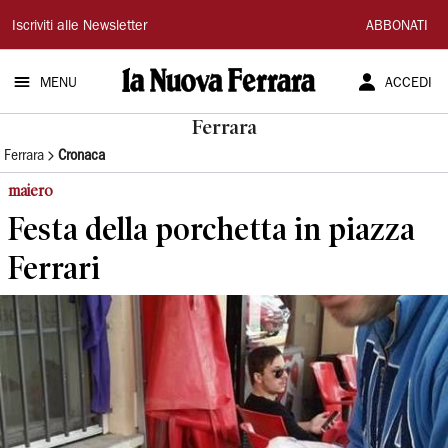
La
Iscriviti alle Newsletter
ABBONATI
Nuova
MENU
ACCEDI
Ferrara
Ferrara
Ferrara
Cronaca
maiero
Festa della porchetta in piazza
Ferrari