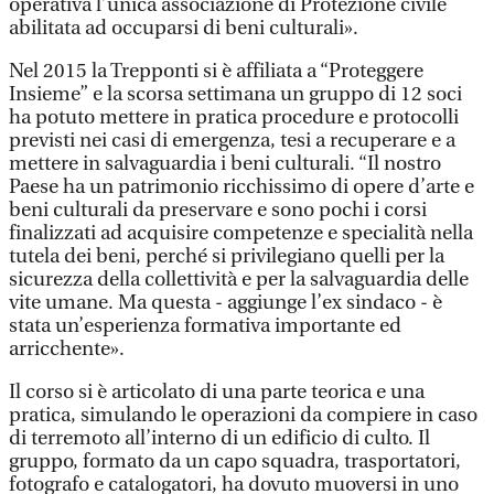
operativa l’unica associazione di Protezione civile
abilitata ad occuparsi di beni culturali».
Nel 2015 la Trepponti si è affiliata a “Proteggere
Insieme” e la scorsa settimana un gruppo di 12 soci
ha potuto mettere in pratica procedure e protocolli
previsti nei casi di emergenza, tesi a recuperare e a
mettere in salvaguardia i beni culturali. “Il nostro
Paese ha un patrimonio ricchissimo di opere d’arte e
beni culturali da preservare e sono pochi i corsi
finalizzati ad acquisire competenze e specialità nella
tutela dei beni, perché si privilegiano quelli per la
sicurezza della collettività e per la salvaguardia delle
vite umane. Ma questa - aggiunge l’ex sindaco - è
stata un’esperienza formativa importante ed
arricchente».
Il corso si è articolato di una parte teorica e una
pratica, simulando le operazioni da compiere in caso
di terremoto all’interno di un edificio di culto. Il
gruppo, formato da un capo squadra, trasportatori,
fotografo e catalogatori, ha dovuto muoversi in uno