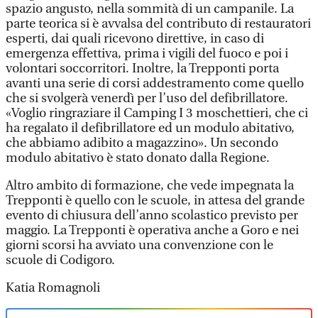
spazio angusto, nella sommità di un campanile. La
parte teorica si è avvalsa del contributo di restauratori
esperti, dai quali ricevono direttive, in caso di
emergenza effettiva, prima i vigili del fuoco e poi i
volontari soccorritori. Inoltre, la Trepponti porta
avanti una serie di corsi addestramento come quello
che si svolgerà venerdì per l’uso del defibrillatore.
«Voglio ringraziare il Camping I 3 moschettieri, che ci
ha regalato il defibrillatore ed un modulo abitativo,
che abbiamo adibito a magazzino». Un secondo
modulo abitativo è stato donato dalla Regione.
Altro ambito di formazione, che vede impegnata la
Trepponti è quello con le scuole, in attesa del grande
evento di chiusura dell’anno scolastico previsto per
maggio. La Trepponti è operativa anche a Goro e nei
giorni scorsi ha avviato una convenzione con le
scuole di Codigoro.
Katia Romagnoli