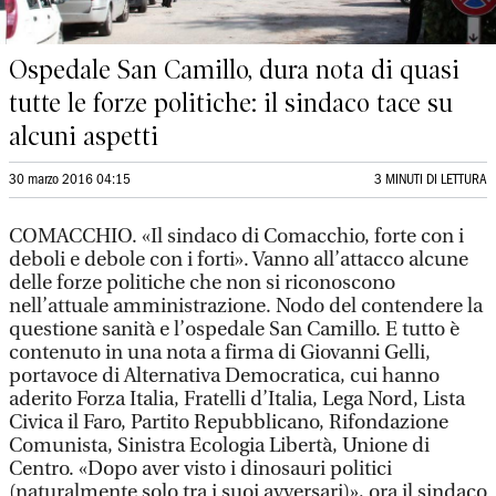
Ospedale San Camillo, dura nota di quasi
tutte le forze politiche: il sindaco tace su
alcuni aspetti
30 marzo 2016 04:15
3 MINUTI DI LETTURA
COMACCHIO. «Il sindaco di Comacchio, forte con i
deboli e debole con i forti». Vanno all’attacco alcune
delle forze politiche che non si riconoscono
nell’attuale amministrazione. Nodo del contendere la
questione sanità e l’ospedale San Camillo. E tutto è
contenuto in una nota a firma di Giovanni Gelli,
portavoce di Alternativa Democratica, cui hanno
aderito Forza Italia, Fratelli d’Italia, Lega Nord, Lista
Civica il Faro, Partito Repubblicano, Rifondazione
Comunista, Sinistra Ecologia Libertà, Unione di
Centro. «Dopo aver visto i dinosauri politici
(naturalmente solo tra i suoi avversari)», ora il sindaco