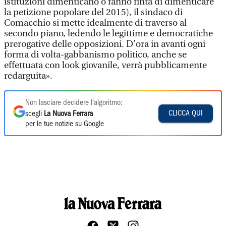
istituzioni dimenticano o fanno finta di dimenticare
la petizione popolare del 2015), il sindaco di
Comacchio si mette idealmente di traverso al
secondo piano, ledendo le legittime e democratiche
prerogative delle opposizioni. D’ora in avanti ogni
forma di volta-gabbanismo politico, anche se
effettuata con look giovanile, verrà pubblicamente
redarguita».
Non lasciare decidere l'algoritmo:
CLICCA QUI
scegli
La Nuova Ferrara
per le tue notizie su Google