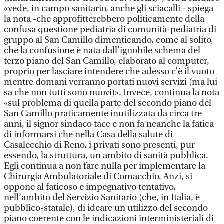
«vede, in campo sanitario, anche gli sciacalli - spiega
la nota -che approfitterebbero politicamente della
confusa questione pediatria di comunità-pediatria di
gruppo al San Camillo dimenticando, come al solito,
che la confusione è nata dall’ignobile schema del
terzo piano del San Camillo, elaborato al computer,
proprio per lasciare intendere che adesso c’è il vuoto
mentre domani verranno portati nuovi servizi (ma lui
sa che non tutti sono nuovi)». Invece, continua la nota
«sul problema di quella parte del secondo piano del
San Camillo praticamente inutilizzata da circa tre
anni, il signor sindaco tace e non fa neanche la fatica
di informarsi che nella Casa della salute di
Casalecchio di Reno, i privati sono presenti, pur
essendo, la struttura, un ambito di sanità pubblica.
Egli continua a non fare nulla per implementare la
Chirurgia Ambulatoriale di Comacchio. Anzi, si
oppone al faticoso e impegnativo tentativo,
nell’ambito del Servizio Sanitario (che, in Italia, è
pubblico-statale), di ideare un utilizzo del secondo
piano coerente con le indicazioni interministeriali di