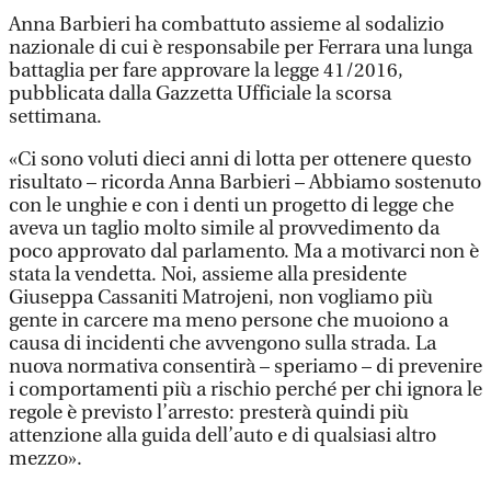
Anna Barbieri ha combattuto assieme al sodalizio
nazionale di cui è responsabile per Ferrara una lunga
battaglia per fare approvare la legge 41/2016,
pubblicata dalla Gazzetta Ufficiale la scorsa
settimana.
«Ci sono voluti dieci anni di lotta per ottenere questo
risultato – ricorda Anna Barbieri – Abbiamo sostenuto
con le unghie e con i denti un progetto di legge che
aveva un taglio molto simile al provvedimento da
poco approvato dal parlamento. Ma a motivarci non è
stata la vendetta. Noi, assieme alla presidente
Giuseppa Cassaniti Matrojeni, non vogliamo più
gente in carcere ma meno persone che muoiono a
causa di incidenti che avvengono sulla strada. La
nuova normativa consentirà – speriamo – di prevenire
i comportamenti più a rischio perché per chi ignora le
regole è previsto l’arresto: presterà quindi più
attenzione alla guida dell’auto e di qualsiasi altro
mezzo».