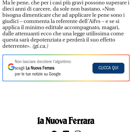
Ma le pene, che per i casi più gravi possono superare i
dieci anni di carcere, da sole non bastano. «Non
bisogna dimenticare che ad applicare le pene sono i
giudici – commenta la referente dell’Aifvs – e se si
applica il minimo edittale accompagnato, magari,
dalle attenuanti ecco che una legge utilissima come
questa sarà depotenziata e perderà il suo effetto
deterrente».
(gi.ca.)
Non lasciare decidere l'algoritmo:
CLICCA QUI
scegli
La Nuova Ferrara
per le tue notizie su Google