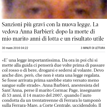
Sanzioni più gravi con la nuova legge. La
vedova Anna Barbieri: dopo la morte di
mio marito anni di lotta e un risultato utile
30 marzo 2016 04:22
3 MINUTI DI LETTURA
«E’ una legge importantissima. Da ora in poi chi si
mette alla guida ci penserà due volte prima di passare
col rosso o di bere, drogarsi e sedersi al volante. Devo
anche dire, però, che non è stata una legge regalata.
Se fosse arrivata prima sarebbe stato versato meno
sangue sulle strade». Anna Barbieri, anestesista del
Sant’Anna, perse il marito Cormac Page, insegnante
di 53 anni, il 14 marzo del 2007, quando l’auto
condotta da un trentatreenne di Ferrara lo tamponò
sulla Ferrara-Mare, a Corte Centrale, uccidendolo. Il