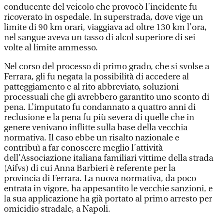
conducente del veicolo che provocò l’incidente fu
ricoverato in ospedale. In superstrada, dove vige un
limite di 90 km orari, viaggiava ad oltre 130 km l’ora,
nel sangue aveva un tasso di alcol superiore di sei
volte al limite ammesso.
Nel corso del processo di primo grado, che si svolse a
Ferrara, gli fu negata la possibilità di accedere al
patteggiamento e al rito abbreviato, soluzioni
processuali che gli avrebbero garantito uno sconto di
pena. L’imputato fu condannato a quattro anni di
reclusione e la pena fu più severa di quelle che in
genere venivano inflitte sulla base della vecchia
normativa. Il caso ebbe un risalto nazionale e
contribuì a far conoscere meglio l’attività
dell’Associazione italiana familiari vittime della strada
(Aifvs) di cui Anna Barbieri è referente per la
provincia di Ferrara. La nuova normativa, da poco
entrata in vigore, ha appesantito le vecchie sanzioni, e
la sua applicazione ha già portato al primo arresto per
omicidio stradale, a Napoli.