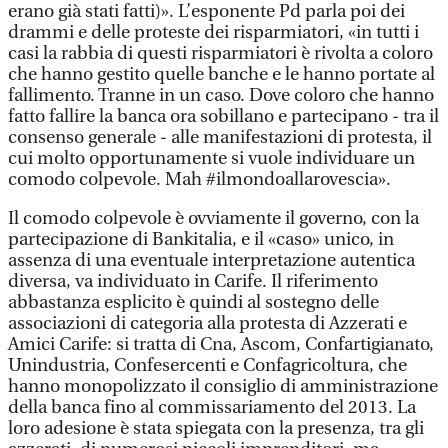
erano già stati fatti)». L’esponente Pd parla poi dei
drammi e delle proteste dei risparmiatori, «in tutti i
casi la rabbia di questi risparmiatori è rivolta a coloro
che hanno gestito quelle banche e le hanno portate al
fallimento. Tranne in un caso. Dove coloro che hanno
fatto fallire la banca ora sobillano e partecipano - tra il
consenso generale - alle manifestazioni di protesta, il
cui molto opportunamente si vuole individuare un
comodo colpevole. Mah #ilmondoallarovescia».
Il comodo colpevole è ovviamente il governo, con la
partecipazione di Bankitalia, e il «caso» unico, in
assenza di una eventuale interpretazione autentica
diversa, va individuato in Carife. Il riferimento
abbastanza esplicito è quindi al sostegno delle
associazioni di categoria alla protesta di Azzerati e
Amici Carife: si tratta di Cna, Ascom, Confartigianato,
Unindustria, Confesercenti e Confagricoltura, che
hanno monopolizzato il consiglio di amministrazione
della banca fino al commissariamento del 2013. La
loro adesione è stata spiegata con la presenza, tra gli