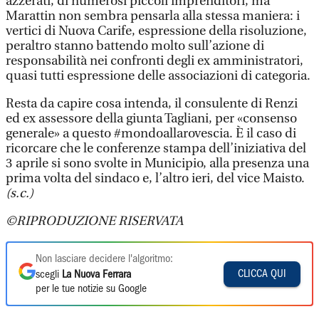
azzerati, di numerosi piccoli imprenditori, ma
Marattin non sembra pensarla alla stessa maniera: i
vertici di Nuova Carife, espressione della risoluzione,
peraltro stanno battendo molto sull’azione di
responsabilità nei confronti degli ex amministratori,
quasi tutti espressione delle associazioni di categoria.
Resta da capire cosa intenda, il consulente di Renzi
ed ex assessore della giunta Tagliani, per «consenso
generale» a questo #mondoallarovescia. È il caso di
ricorcare che le conferenze stampa dell’iniziativa del
3 aprile si sono svolte in Municipio, alla presenza una
prima volta del sindaco e, l’altro ieri, del vice Maisto.
(s.c.)
©RIPRODUZIONE RISERVATA
Non lasciare decidere l'algoritmo:
CLICCA QUI
scegli
La Nuova Ferrara
per le tue notizie su Google