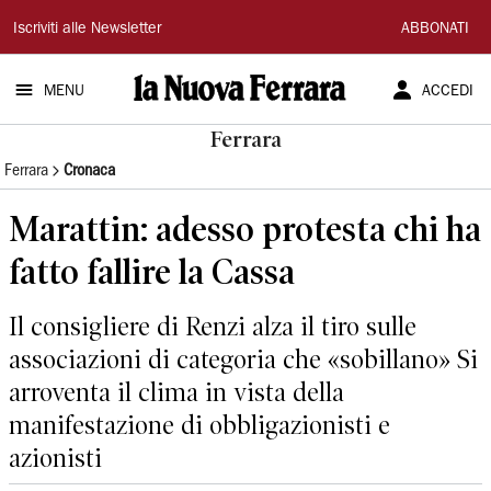
La
Iscriviti alle Newsletter
ABBONATI
Nuova
MENU
ACCEDI
Ferrara
Ferrara
Ferrara
Cronaca
Marattin: adesso protesta chi ha
fatto fallire la Cassa
Il consigliere di Renzi alza il tiro sulle
associazioni di categoria che «sobillano» Si
arroventa il clima in vista della
manifestazione di obbligazionisti e
azionisti