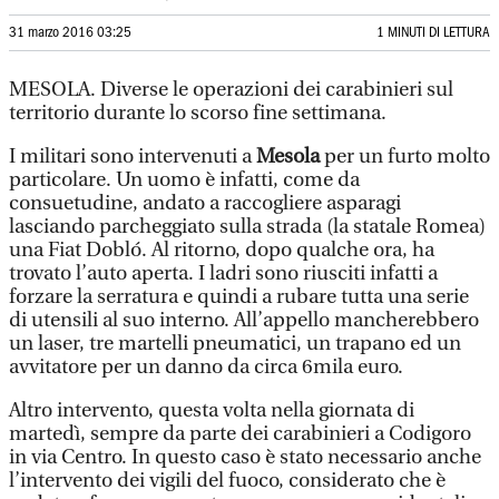
31 marzo 2016 03:25
1 MINUTI DI LETTURA
MESOLA. Diverse le operazioni dei carabinieri sul
territorio durante lo scorso fine settimana.
I militari sono intervenuti a
Mesola
per un furto molto
particolare. Un uomo è infatti, come da
consuetudine, andato a raccogliere asparagi
lasciando parcheggiato sulla strada (la statale Romea)
una Fiat Dobló. Al ritorno, dopo qualche ora, ha
trovato l’auto aperta. I ladri sono riusciti infatti a
forzare la serratura e quindi a rubare tutta una serie
di utensili al suo interno. All’appello mancherebbero
un laser, tre martelli pneumatici, un trapano ed un
avvitatore per un danno da circa 6mila euro.
Altro intervento, questa volta nella giornata di
martedì, sempre da parte dei carabinieri a Codigoro
in via Centro. In questo caso è stato necessario anche
l’intervento dei vigili del fuoco, considerato che è