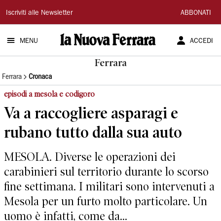
La
Iscriviti alle Newsletter
ABBONATI
Nuova
MENU
ACCEDI
Ferrara
Ferrara
Ferrara
Cronaca
episodi a mesola e codigoro
Va a raccogliere asparagi e
rubano tutto dalla sua auto
MESOLA. Diverse le operazioni dei
carabinieri sul territorio durante lo scorso
fine settimana. I militari sono intervenuti a
Mesola per un furto molto particolare. Un
uomo è infatti, come da...