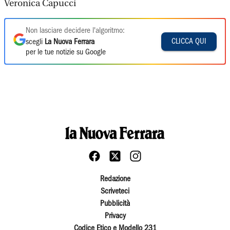
Veronica Capucci
Non lasciare decidere l'algoritmo:
CLICCA QUI
scegli
La Nuova Ferrara
per le tue notizie su Google
Redazione
Scriveteci
Pubblicità
Privacy
Codice Etico e Modello 231