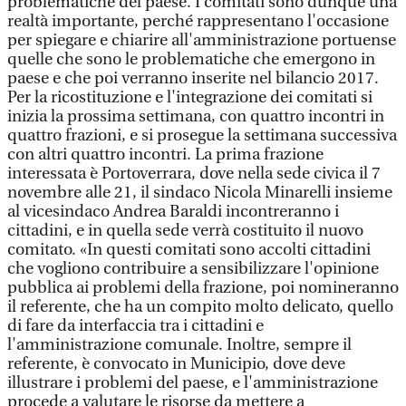
problematiche del paese. I comitati sono dunque una
realtà importante, perché rappresentano l'occasione
per spiegare e chiarire all'amministrazione portuense
quelle che sono le problematiche che emergono in
paese e che poi verranno inserite nel bilancio 2017.
Per la ricostituzione e l'integrazione dei comitati si
inizia la prossima settimana, con quattro incontri in
quattro frazioni, e si prosegue la settimana successiva
con altri quattro incontri. La prima frazione
interessata è Portoverrara, dove nella sede civica il 7
novembre alle 21, il sindaco Nicola Minarelli insieme
al vicesindaco Andrea Baraldi incontreranno i
cittadini, e in quella sede verrà costituito il nuovo
comitato. «In questi comitati sono accolti cittadini
che vogliono contribuire a sensibilizzare l'opinione
pubblica ai problemi della frazione, poi nomineranno
il referente, che ha un compito molto delicato, quello
di fare da interfaccia tra i cittadini e
l'amministrazione comunale. Inoltre, sempre il
referente, è convocato in Municipio, dove deve
illustrare i problemi del paese, e l'amministrazione
procede a valutare le risorse da mettere a