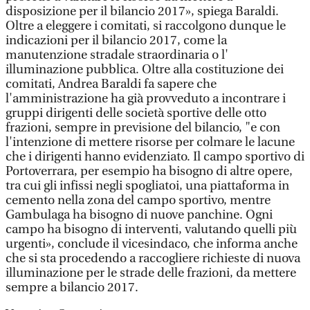
disposizione per il bilancio 2017», spiega Baraldi.
Oltre a eleggere i comitati, si raccolgono dunque le
indicazioni per il bilancio 2017, come la
manutenzione stradale straordinaria o l'
illuminazione pubblica. Oltre alla costituzione dei
comitati, Andrea Baraldi fa sapere che
l'amministrazione ha già provveduto a incontrare i
gruppi dirigenti delle società sportive delle otto
frazioni, sempre in previsione del bilancio, "e con
l'intenzione di mettere risorse per colmare le lacune
che i dirigenti hanno evidenziato. Il campo sportivo di
Portoverrara, per esempio ha bisogno di altre opere,
tra cui gli infissi negli spogliatoi, una piattaforma in
cemento nella zona del campo sportivo, mentre
Gambulaga ha bisogno di nuove panchine. Ogni
campo ha bisogno di interventi, valutando quelli più
urgenti», conclude il vicesindaco, che informa anche
che si sta procedendo a raccogliere richieste di nuova
illuminazione per le strade delle frazioni, da mettere
sempre a bilancio 2017.