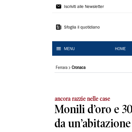
La
Iscriviti alle Newsletter
Nuova
Ferrara
Sfoglia il quotidiano
MENU
HOME
Ferrara
Cronaca
ancora razzie nelle case
Monili d’oro e 3
da un’abitazione