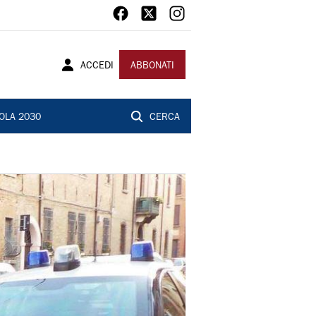
ACCEDI
ABBONATI
OLA 2030
CERCA