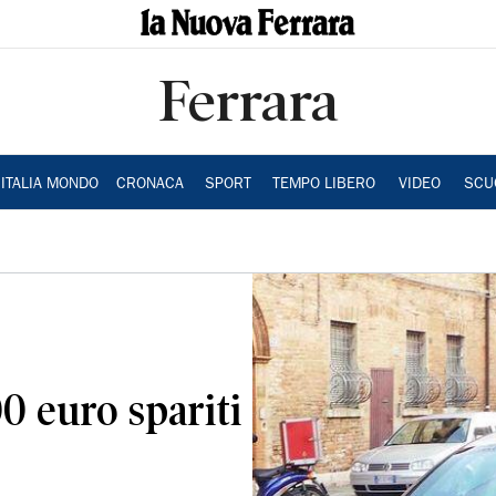
Ferrara
ITALIA MONDO
CRONACA
SPORT
TEMPO LIBERO
VIDEO
SCU
00 euro spariti