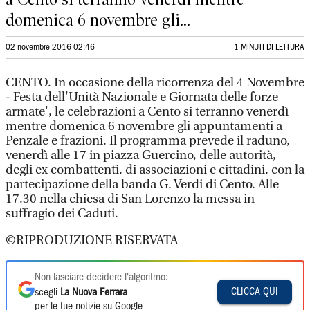
domenica 6 novembre gli...
02 novembre 2016 02:46
1 MINUTI DI LETTURA
CENTO. In occasione della ricorrenza del 4 Novembre
- Festa dell'Unità Nazionale e Giornata delle forze
armate', le celebrazioni a Cento si terranno venerdì
mentre domenica 6 novembre gli appuntamenti a
Penzale e frazioni. Il programma prevede il raduno,
venerdì alle 17 in piazza Guercino, delle autorità,
degli ex combattenti, di associazioni e cittadini, con la
partecipazione della banda G. Verdi di Cento. Alle
17.30 nella chiesa di San Lorenzo la messa in
suffragio dei Caduti.
©RIPRODUZIONE RISERVATA
Non lasciare decidere l'algoritmo:
CLICCA QUI
scegli
La Nuova Ferrara
per le tue notizie su Google