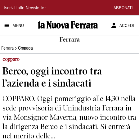
La
Iscriviti alle Newsletter
ABBONATI
Nuova
MENU
ACCEDI
Ferrara
Ferrara
Ferrara
Cronaca
copparo
Berco, oggi incontro tra
l’azienda e i sindacati
COPPARO. Oggi pomeriggio alle 14,30 nella
sede provvisoria di Unindustria Ferrara in
via Monsignor Maverna, nuovo incontro tra
la dirigenza Berco e i sindacati. Si entrerà
nel merito delle...