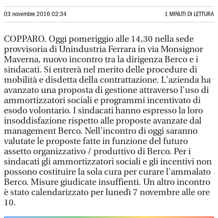
03 novembre 2016 02:34
1 MINUTI DI LETTURA
COPPARO. Oggi pomeriggio alle 14,30 nella sede
provvisoria di Unindustria Ferrara in via Monsignor
Maverna, nuovo incontro tra la dirigenza Berco e i
sindacati. Si entrerà nel merito delle procedure di
mobilità e disdetta della contrattazione. L'azienda ha
avanzato una proposta di gestione attraverso l'uso di
ammortizzatori sociali e programmi incentivato di
esodo volontario. I sindacati hanno espresso la loro
insoddisfazione rispetto alle proposte avanzate dal
management Berco. Nell’incontro di oggi saranno
valutate le proposte fatte in funzione del futuro
assetto organizzativo / produttivo di Berco. Per i
sindacati gli ammortizzatori sociali e gli incentivi non
possono costituire la sola cura per curare l'ammalato
Berco. Misure giudicate insuffienti. Un altro incontro
è stato calendarizzato per lunedì 7 novembre alle ore
10.