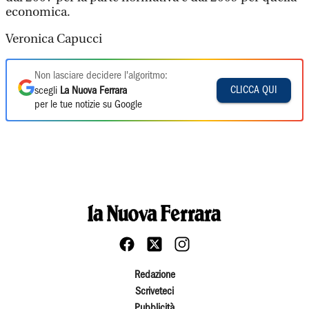
economica.
Veronica Capucci
Non lasciare decidere l'algoritmo:
CLICCA QUI
scegli
La Nuova Ferrara
per le tue notizie su Google
Redazione
Scriveteci
Pubblicità