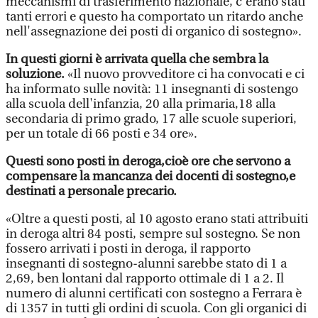
meccanismi di trasferimento nazionale, c'erano stati
tanti errori e questo ha comportato un ritardo anche
nell'assegnazione dei posti di organico di sostegno».
In questi giorni è arrivata quella che sembra la
soluzione.
«Il nuovo provveditore ci ha convocati e ci
ha informato sulle novità: 11 insegnanti di sostengo
alla scuola dell'infanzia, 20 alla primaria,18 alla
secondaria di primo grado, 17 alle scuole superiori,
per un totale di 66 posti e 34 ore».
Questi sono posti in deroga,cioè ore che servono a
compensare la mancanza dei docenti di sostegno,e
destinati a personale precario.
«Oltre a questi posti, al 10 agosto erano stati attribuiti
in deroga altri 84 posti, sempre sul sostegno. Se non
fossero arrivati i posti in deroga, il rapporto
insegnanti di sostegno-alunni sarebbe stato di 1 a
2,69, ben lontani dal rapporto ottimale di 1 a 2. Il
numero di alunni certificati con sostegno a Ferrara è
di 1357 in tutti gli ordini di scuola. Con gli organici di