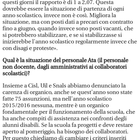
questi giorni il rapporto è di 1 a 2,07. Questa
dovrebbe essere la situazione di partenza di ogni
anno scolastico, invece non è così. Migliora la
situazione, ma con posti dati a precari con contratto
fino a giugno, quando invece sono posti vacanti, che
si potrebbero stabilizzare, e se si stabilizzasse si
inizierebbe l'anno scolastico regolarmente invece che
con disagi e proteste».
Qual è la situazione del personale Ata (il personale
non docente, dagli amministrativi ai collaboratori
scolastici)?
Insieme a Cisl, Uil e Snals abbiamo denunciato la
carenza di organico, anche se quest'anno sono state
fatte 75 assunzioni, ma nell'anno scolastico
2015/2016 nessuna, mentre è un organico
fondamentale per il funzionamento della scuola, che
ha anche compiti di assistenza nei confronti degli
alunni disabili. Se la scuola fa progetti e deve restare
aperto al pomeriggio, ha bisogno dei collaboratori.
Per questo chiediamo di cambiare i criteri inseriti