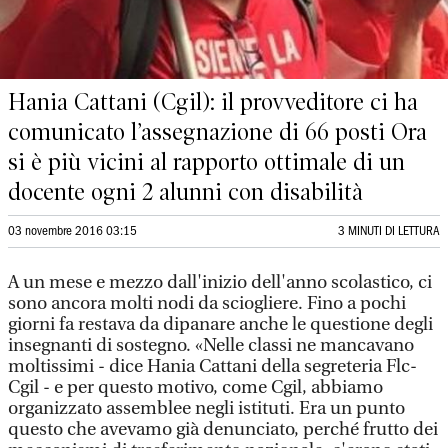
Hania Cattani (Cgil): il provveditore ci ha
comunicato l’assegnazione di 66 posti Ora
si è più vicini al rapporto ottimale di un
docente ogni 2 alunni con disabilità
03 novembre 2016 03:15
3 MINUTI DI LETTURA
A un mese e mezzo dall'inizio dell'anno scolastico, ci
sono ancora molti nodi da sciogliere. Fino a pochi
giorni fa restava da dipanare anche le questione degli
insegnanti di sostegno. «Nelle classi ne mancavano
moltissimi - dice Hania Cattani della segreteria Flc-
Cgil - e per questo motivo, come Cgil, abbiamo
organizzato assemblee negli istituti. Era un punto
questo che avevamo già denunciato, perché frutto dei