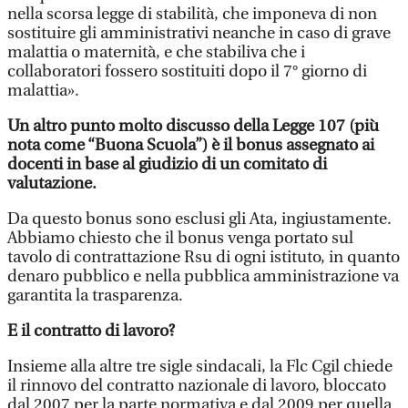
nella scorsa legge di stabilità, che imponeva di non
sostituire gli amministrativi neanche in caso di grave
malattia o maternità, e che stabiliva che i
collaboratori fossero sostituiti dopo il 7° giorno di
malattia».
Un altro punto molto discusso della Legge 107 (più
nota come “Buona Scuola”) è il bonus assegnato ai
docenti in base al giudizio di un comitato di
valutazione.
Da questo bonus sono esclusi gli Ata, ingiustamente.
Abbiamo chiesto che il bonus venga portato sul
tavolo di contrattazione Rsu di ogni istituto, in quanto
denaro pubblico e nella pubblica amministrazione va
garantita la trasparenza.
E il contratto di lavoro?
Insieme alla altre tre sigle sindacali, la Flc Cgil chiede
il rinnovo del contratto nazionale di lavoro, bloccato
dal 2007 per la parte normativa e dal 2009 per quella