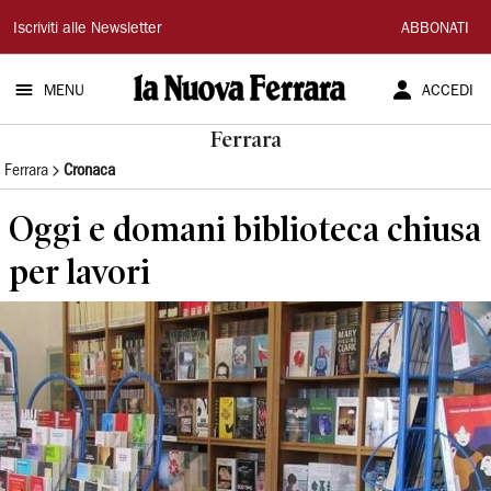
La
Iscriviti alle Newsletter
ABBONATI
Nuova
MENU
ACCEDI
Ferrara
Ferrara
Ferrara
Cronaca
Oggi e domani biblioteca chiusa
per lavori