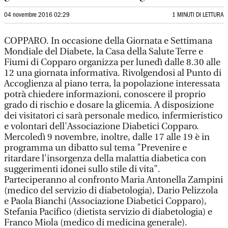
04 novembre 2016 02:29
1 MINUTI DI LETTURA
COPPARO. In occasione della Giornata e Settimana
Mondiale del Diabete, la Casa della Salute Terre e
Fiumi di Copparo organizza per lunedì dalle 8.30 alle
12 una giornata informativa. Rivolgendosi al Punto di
Accoglienza al piano terra, la popolazione interessata
potrà chiedere informazioni, conoscere il proprio
grado di rischio e dosare la glicemia. A disposizione
dei visitatori ci sarà personale medico, infermieristico
e volontari dell'Associazione Diabetici Copparo.
Mercoledì 9 novembre, inoltre, dalle 17 alle 19 è in
programma un dibatto sul tema "Prevenire e
ritardare l'insorgenza della malattia diabetica con
suggerimenti idonei sullo stile di vita".
Parteciperanno al confronto Maria Antonella Zampini
(medico del servizio di diabetologia), Dario Pelizzola
e Paola Bianchi (Associazione Diabetici Copparo),
Stefania Pacifico (dietista servizio di diabetologia) e
Franco Miola (medico di medicina generale).