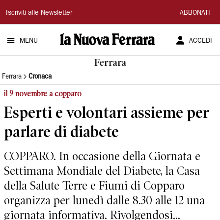
La
Iscriviti alle Newsletter
ABBONATI
Nuova
MENU
ACCEDI
Ferrara
Ferrara
Ferrara
Cronaca
il 9 novembre a copparo
Esperti e volontari assieme per
parlare di diabete
COPPARO. In occasione della Giornata e
Settimana Mondiale del Diabete, la Casa
della Salute Terre e Fiumi di Copparo
organizza per lunedì dalle 8.30 alle 12 una
giornata informativa. Rivolgendosi...