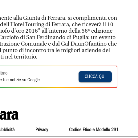
mente alla Giunta di Ferrara, si complimenta con
ell’Hotel Touring di Ferrara, che riceverà il 10
ofo d'oro 2016" all'interno della 56ª edizione
 Carciofo di San Ferdinando di Puglia: un evento
trazione Comunale e dal Gal DaunOfantino che
 punto di incontro tra le migliori aziende del
 nel territorio.
itmo:
CLICCA QUI
e tue notizie su Google
ubblicità
Privacy
Codice Etico e Modello 231