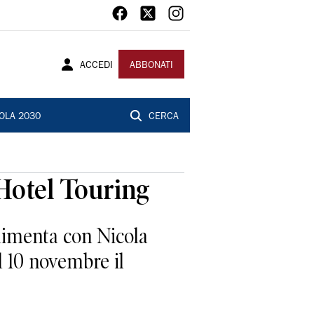
ACCEDI
ABBONATI
OLA 2030
CERCA
’Hotel Touring
plimenta con Nicola
l 10 novembre il