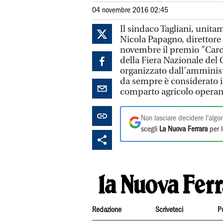
04 novembre 2016 02:45
Il sindaco Tagliani, unita
Nicola Papagno, direttore d
novembre il premio "Carci
della Fiera Nazionale del
organizzato dall’amminis
da sempre è considerato il
comparto agricolo operanti
Non lasciare decidere l'algor
scegli
La Nuova Ferrara
per l
Redazione
Scriveteci
P