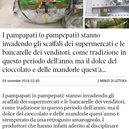
I pampapati (o pampepati) stanno
invadendo gli scaffali dei supermercati e le
bancarelle dei venditori, come tradizione in
questo periodo dell’anno, ma il dolce del
cioccolato e delle mandorle quest’a...
04 novembre 2016 02:40
2 MINUTI DI LETTURA
I pampapati (o pampepati) stanno invadendo gli
scaffali dei supermercati e le bancarelle dei venditori,
come tradizione in questo periodo dell’anno, ma il
dolce del cioccolato e delle mandorle quest’anno è
stemperato da una retrogusto amarognolo. I
produttori che hanno infatti aderito al disciplinare