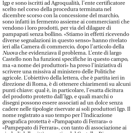
Igp e sono iscritti ad Agroqualità, l’ente certificatore
scelto nel corso della procedura terminata nel
dicembre scorso con la concessione del marchio,
sono infatti in fermento assieme ai commercianti che
vendono i loro prodotti, per via del dilagare di
pampapati senza bollino. «Stiamo in effetti ricevendo
diverse segnalazioni in questo senso» hanno rivelato
ieri alla Camera di commercio, dopo l’articolo della
Nuova
che evidenziava il problema. L’ente di largo
Castello non ha funzioni specifiche in questo campo,
ma «a nome dei produttori» ha preso l’iniziativa di
scrivere una missiva al ministero delle Politiche
agricole. L’obiettivo della lettera, che è partita ieri in
direzione di Roma, è di ottenere chiarimenti su alcuni
punti chiave: qual è, in particolare, l’esatta dicitura
del prodotto protetto dall’Igp, e quali marchi o
disegni possono essere associati ad un dolce senza
cadere nelle tipologie riservate ai soli produttori Igp. Il
nome registrato a suo tempo per l’Indicazione
geografica protetta è «Pampapato di Ferrara» o
«Pampepato di Ferrara», con tanto di associazione ai