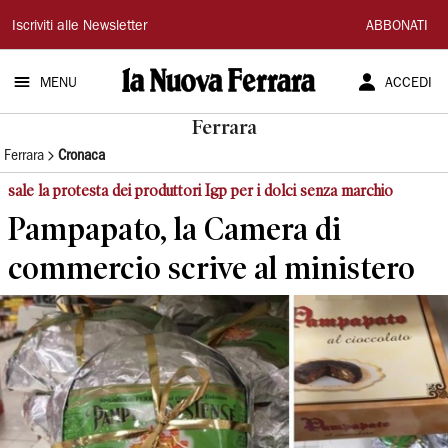
La
Iscriviti alle Newsletter
ABBONATI
Nuova
MENU
ACCEDI
Ferrara
Ferrara
Ferrara
Cronaca
sale la protesta dei produttori Igp per i dolci senza marchio
Pampapato, la Camera di
commercio scrive al ministero