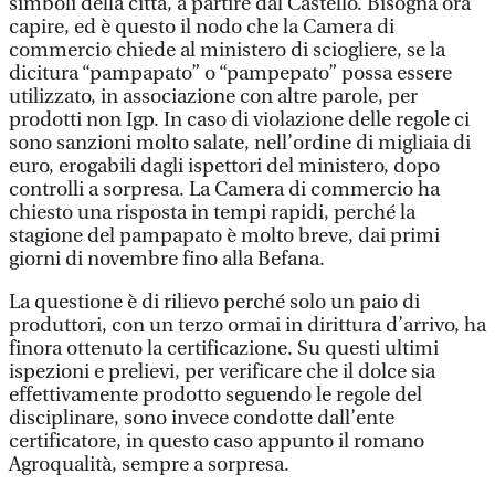
simboli della città, a partire dal Castello. Bisogna ora
capire, ed è questo il nodo che la Camera di
commercio chiede al ministero di sciogliere, se la
dicitura “pampapato” o “pampepato” possa essere
utilizzato, in associazione con altre parole, per
prodotti non Igp. In caso di violazione delle regole ci
sono sanzioni molto salate, nell’ordine di migliaia di
euro, erogabili dagli ispettori del ministero, dopo
controlli a sorpresa. La Camera di commercio ha
chiesto una risposta in tempi rapidi, perché la
stagione del pampapato è molto breve, dai primi
giorni di novembre fino alla Befana.
La questione è di rilievo perché solo un paio di
produttori, con un terzo ormai in dirittura d’arrivo, ha
finora ottenuto la certificazione. Su questi ultimi
ispezioni e prelievi, per verificare che il dolce sia
effettivamente prodotto seguendo le regole del
disciplinare, sono invece condotte dall’ente
certificatore, in questo caso appunto il romano
Agroqualità, sempre a sorpresa.