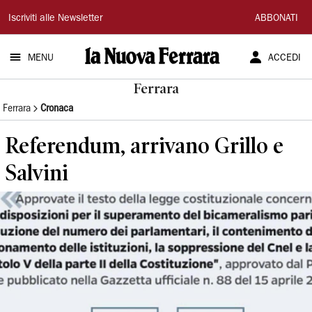
La
Iscriviti alle Newsletter
ABBONATI
Nuova
MENU
ACCEDI
Ferrara
Ferrara
Ferrara
Cronaca
Referendum, arrivano Grillo e
Salvini