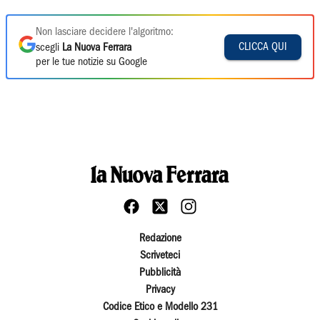
Non lasciare decidere l'algoritmo:
CLICCA QUI
scegli
La Nuova Ferrara
per le tue notizie su Google
Redazione
Scriveteci
Pubblicità
Privacy
Codice Etico e Modello 231