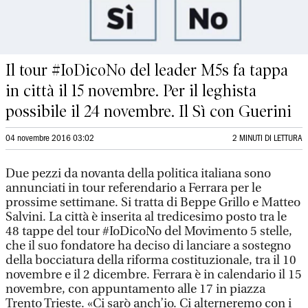
Il tour #IoDicoNo del leader M5s fa tappa
in città il 15 novembre. Per il leghista
possibile il 24 novembre. Il Sì con Guerini
04 novembre 2016 03:02
2 MINUTI DI LETTURA
Due pezzi da novanta della politica italiana sono
annunciati in tour referendario a Ferrara per le
prossime settimane. Si tratta di Beppe Grillo e Matteo
Salvini. La città è inserita al tredicesimo posto tra le
48 tappe del tour #IoDicoNo del Movimento 5 stelle,
che il suo fondatore ha deciso di lanciare a sostegno
della bocciatura della riforma costituzionale, tra il 10
novembre e il 2 dicembre. Ferrara è in calendario il 15
novembre, con appuntamento alle 17 in piazza
Trento Trieste. «Ci sarò anch’io. Ci alterneremo con i