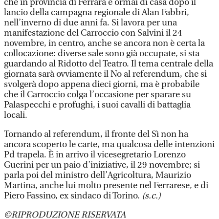
che in provincia di Ferrara è ormai di casa dopo il
lancio della campagna regionale di Alan Fabbri,
nell’inverno di due anni fa. Si lavora per una
manifestazione del Carroccio con Salvini il 24
novembre, in centro, anche se ancora non è certa la
collocazione: diverse sale sono già occupate, si sta
guardando al Ridotto del Teatro. Il tema centrale della
giornata sarà ovviamente il No al referendum, che si
svolgerà dopo appena dieci giorni, ma è probabile
che il Carroccio colga l’occasione per sparare su
Palaspecchi e profughi, i suoi cavalli di battaglia
locali.
Tornando al referendum, il fronte del Sì non ha
ancora scoperto le carte, ma qualcosa delle intenzioni
Pd trapela. È in arrivo il vicesegretario Lorenzo
Guerini per un paio d’iniziative, il 29 novembre; si
parla poi del ministro dell’Agricoltura, Maurizio
Martina, anche lui molto presente nel Ferrarese, e di
Piero Fassino, ex sindaco di Torino.
(s.c.)
©RIPRODUZIONE RISERVATA