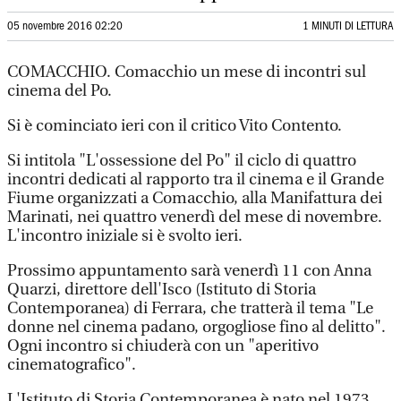
05 novembre 2016 02:20
1 MINUTI DI LETTURA
COMACCHIO. Comacchio un mese di incontri sul
cinema del Po.
Si è cominciato ieri con il critico Vito Contento.
Si intitola "L'ossessione del Po" il ciclo di quattro
incontri dedicati al rapporto tra il cinema e il Grande
Fiume organizzati a Comacchio, alla Manifattura dei
Marinati, nei quattro venerdì del mese di novembre.
L'incontro iniziale si è svolto ieri.
Prossimo appuntamento sarà venerdì 11 con Anna
Quarzi, direttore dell'Isco (Istituto di Storia
Contemporanea) di Ferrara, che tratterà il tema "Le
donne nel cinema padano, orgogliose fino al delitto".
Ogni incontro si chiuderà con un "aperitivo
cinematografico".
L'Istituto di Storia Contemporanea è nato nel 1973