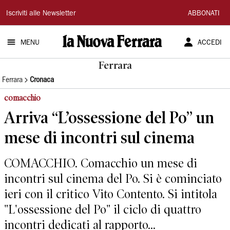
La
Iscriviti alle Newsletter
ABBONATI
Nuova
MENU
ACCEDI
Ferrara
Ferrara
Ferrara
Cronaca
comacchio
Arriva “L’ossessione del Po” un
mese di incontri sul cinema
COMACCHIO. Comacchio un mese di
incontri sul cinema del Po. Si è cominciato
ieri con il critico Vito Contento. Si intitola
"L'ossessione del Po" il ciclo di quattro
incontri dedicati al rapporto...