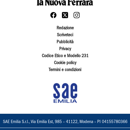
Redazione
Scriveteci
Pubblicità
Privacy
Codice Etico e Modello 231
Cookie policy
Termini e condizioni
SAE Emilia S.r.l., Via Emilia Est, 985 – 41122, Modena – PI 04155780366