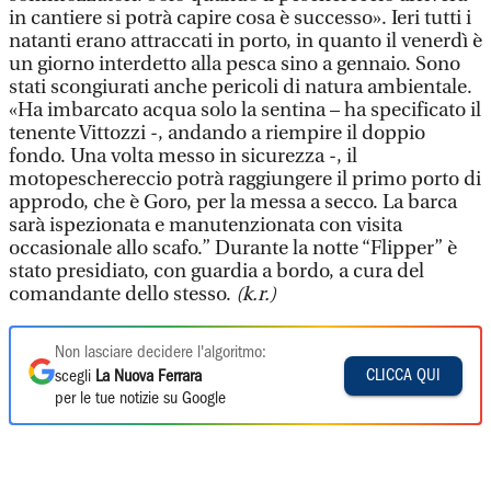
in cantiere si potrà capire cosa è successo». Ieri tutti i
natanti erano attraccati in porto, in quanto il venerdì è
un giorno interdetto alla pesca sino a gennaio. Sono
stati scongiurati anche pericoli di natura ambientale.
«Ha imbarcato acqua solo la sentina – ha specificato il
tenente Vittozzi -, andando a riempire il doppio
fondo. Una volta messo in sicurezza -, il
motopeschereccio potrà raggiungere il primo porto di
approdo, che è Goro, per la messa a secco. La barca
sarà ispezionata e manutenzionata con visita
occasionale allo scafo.” Durante la notte “Flipper” è
stato presidiato, con guardia a bordo, a cura del
comandante dello stesso.
(k.r.)
Non lasciare decidere l'algoritmo:
CLICCA QUI
scegli
La Nuova Ferrara
per le tue notizie su Google