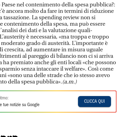
o Paese nel contenimento della spesa pubblica?:
c’è ancora molto da fare in termini di riduzione
la tassazione. La spending review non si
ri e contenimento della spesa, ma può essere
analisi dei dati e la valutazione quali-
 L’austerity è necessaria, «ma troppa e troppo
n moderato grado di austerità. L’importante è
 di crescita, ad aumentare in misura uguale
trimenti al pareggio di bilancio non ci si arriva
a ha premiato anche gli enti locali «che possono
isparmio senza intaccare il welfare». Così come
uni «sono una delle strade che io stesso avevo
nto della spesa pubblica».
(a.m.)
itmo:
CLICCA QUI
e tue notizie su Google