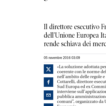
Il direttore esecutivo
dell’Unione Europea Ita
rende schiava dei merc
05 novembre 2016 03:09
«La soluzione adottata per
coerente con le norme de
nell’ambito delle regole e
Cottarelli, direttore esec
Sud Europa ed ex Commiss
interviene sull’applicazio
pubblica amministrazione
comuni”, organizzato da U