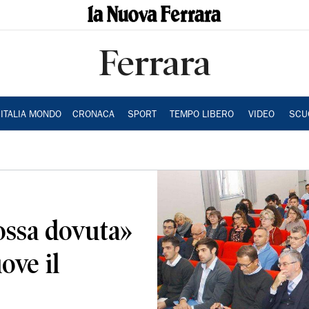
Ferrara
ITALIA MONDO
CRONACA
SPORT
TEMPO LIBERO
VIDEO
SCU
ssa dovuta»
ove il