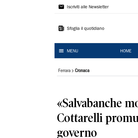
La
Iscriviti alle Newsletter
Nuova
Ferrara
Sfoglia il quotidiano
MENU
HOME
Ferrara
Cronaca
«Salvabanche mo
Cottarelli promu
governo