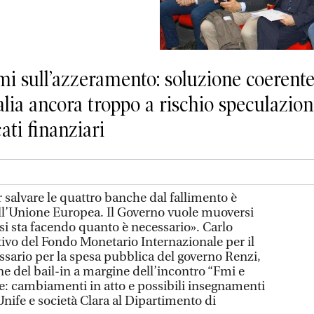
 Fmi sull’azzeramento: soluzione coerent
lia ancora troppo a rischio speculazioni:
ati finanziari
 salvare le quattro banche dal fallimento è
ll’Unione Europea. Il Governo vuole muoversi
 si sta facendo quanto è necessario». Carlo
utivo del Fondo Monetario Internazionale per il
ario per la spesa pubblica del governo Renzi,
ne del bail-in a margine dell’incontro “Fmi e
: cambiamenti in atto e possibili insegnamenti
nife e società Clara al Dipartimento di