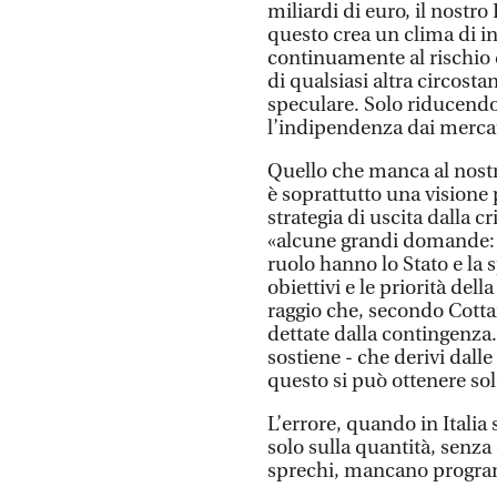
miliardi di euro, il nostro
questo crea un clima di in
continuamente al rischio d
di qualsiasi altra circost
speculare. Solo riducendo 
l’indipendenza dai mercat
Quello che manca al nost
è soprattutto una visione
strategia di uscita dalla cr
«alcune grandi domande: 
ruolo hanno lo Stato e la
obiettivi e le priorità dell
raggio che, secondo Cottar
dettate dalla contingenza.
sostiene - che derivi dall
questo si può ottenere so
L’errore, quando in Italia 
solo sulla quantità, senza
sprechi, mancano programm