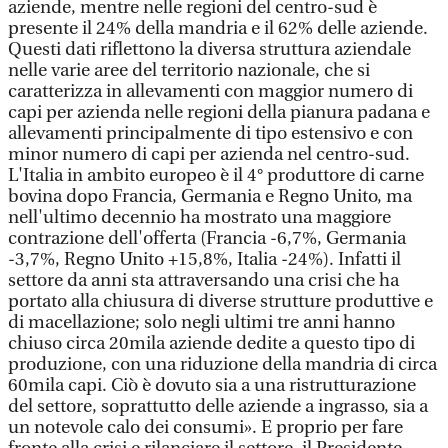
aziende, mentre nelle regioni del centro-sud è
presente il 24% della mandria e il 62% delle aziende.
Questi dati riflettono la diversa struttura aziendale
nelle varie aree del territorio nazionale, che si
caratterizza in allevamenti con maggior numero di
capi per azienda nelle regioni della pianura padana e
allevamenti principalmente di tipo estensivo e con
minor numero di capi per azienda nel centro-sud.
L'Italia in ambito europeo è il 4° produttore di carne
bovina dopo Francia, Germania e Regno Unito, ma
nell'ultimo decennio ha mostrato una maggiore
contrazione dell'offerta (Francia -6,7%, Germania
-3,7%, Regno Unito +15,8%, Italia -24%). Infatti il
settore da anni sta attraversando una crisi che ha
portato alla chiusura di diverse strutture produttive e
di macellazione; solo negli ultimi tre anni hanno
chiuso circa 20mila aziende dedite a questo tipo di
produzione, con una riduzione della mandria di circa
60mila capi. Ciò è dovuto sia a una ristrutturazione
del settore, soprattutto delle aziende a ingrasso, sia a
un notevole calo dei consumi». E proprio per fare