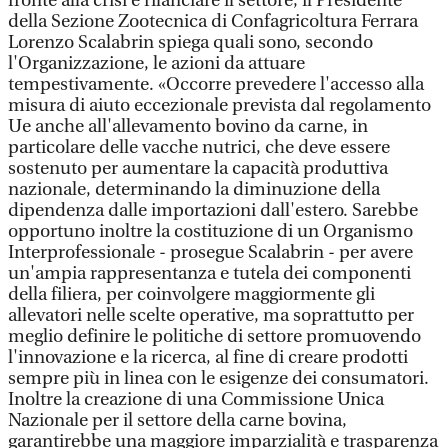
fronte alla crisi e rilanciare il settore, il Presidente
della Sezione Zootecnica di Confagricoltura Ferrara
Lorenzo Scalabrin spiega quali sono, secondo
l'Organizzazione, le azioni da attuare
tempestivamente. «Occorre prevedere l'accesso alla
misura di aiuto eccezionale prevista dal regolamento
Ue anche all'allevamento bovino da carne, in
particolare delle vacche nutrici, che deve essere
sostenuto per aumentare la capacità produttiva
nazionale, determinando la diminuzione della
dipendenza dalle importazioni dall'estero. Sarebbe
opportuno inoltre la costituzione di un Organismo
Interprofessionale - prosegue Scalabrin - per avere
un'ampia rappresentanza e tutela dei componenti
della filiera, per coinvolgere maggiormente gli
allevatori nelle scelte operative, ma soprattutto per
meglio definire le politiche di settore promuovendo
l'innovazione e la ricerca, al fine di creare prodotti
sempre più in linea con le esigenze dei consumatori.
Inoltre la creazione di una Commissione Unica
Nazionale per il settore della carne bovina,
garantirebbe una maggiore imparzialità e trasparenza