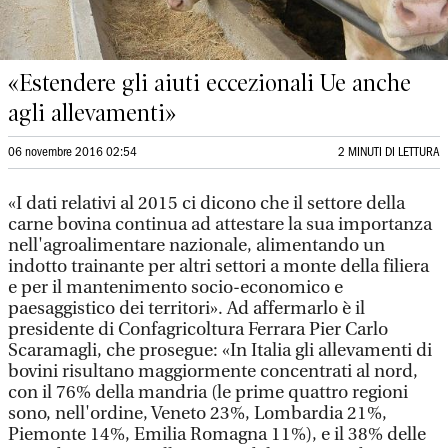
«Estendere gli aiuti eccezionali Ue anche
agli allevamenti»
06 novembre 2016 02:54
2 MINUTI DI LETTURA
«I dati relativi al 2015 ci dicono che il settore della
carne bovina continua ad attestare la sua importanza
nell'agroalimentare nazionale, alimentando un
indotto trainante per altri settori a monte della filiera
e per il mantenimento socio-economico e
paesaggistico dei territori». Ad affermarlo è il
presidente di Confagricoltura Ferrara Pier Carlo
Scaramagli, che prosegue: «In Italia gli allevamenti di
bovini risultano maggiormente concentrati al nord,
con il 76% della mandria (le prime quattro regioni
sono, nell'ordine, Veneto 23%, Lombardia 21%,
Piemonte 14%, Emilia Romagna 11%), e il 38% delle