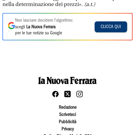
nella determinazione dei prezzi».
(a.t.)
Non lasciare decidere l'algoritmo:
CLICCA QUI
scegli
La Nuova Ferrara
per le tue notizie su Google
Redazione
Scriveteci
Pubblicità
Privacy