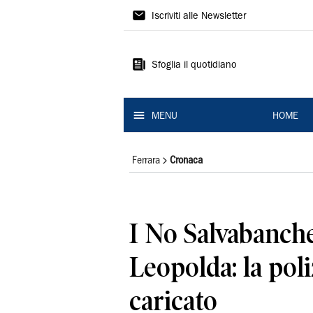
La
Iscriviti alle Newsletter
Nuova
Ferrara
Sfoglia il quotidiano
MENU
HOME
Ferrara
Cronaca
I No Salvabanche
Leopolda: la poli
caricato