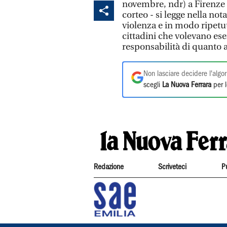
novembre, ndr) a Firenze c
corteo - si legge nella not
violenza e in modo ripetu
cittadini che volevano eser
responsabilità di quanto a
Non lasciare decidere l'algor
scegli
La Nuova Ferrara
per l
Redazione
Scriveteci
P