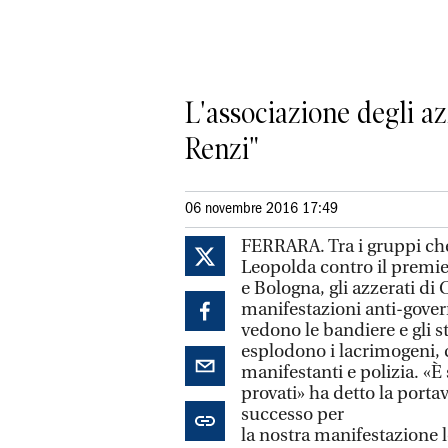
L'associazione degli azz
Renzi"
06 novembre 2016 17:49
FERRARA. Tra i gruppi che
Leopolda contro il premie
e Bologna, gli azzerati di
manifestazioni anti-govern
vedono le bandiere e gli s
esplodono i lacrimogeni, c
manifestanti e polizia. «
provati» ha detto la porta
successo per
la nostra manifestazione l