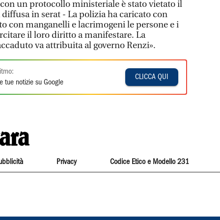
on un protocollo ministeriale è stato vietato il
a diffusa in serat - La polizia ha caricato con
to con manganelli e lacrimogeni le persone e i
citare il loro diritto a manifestare. La
ccaduto va attribuita al governo Renzi».
itmo:
CLICCA QUI
e tue notizie su Google
ubblicità
Privacy
Codice Etico e Modello 231