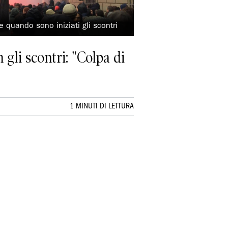
 quando sono iniziati gli scontri
 gli scontri: "Colpa di
1 MINUTI DI LETTURA