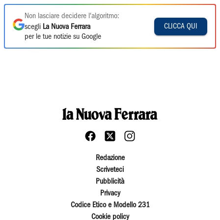
Non lasciare decidere l'algoritmo:
CLICCA QUI
scegli
La Nuova Ferrara
per le tue notizie su Google
Redazione
Scriveteci
Pubblicità
Privacy
Codice Etico e Modello 231
Cookie policy