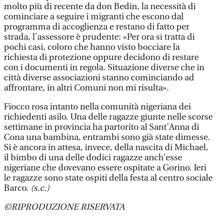
molto più di recente da don Bedin, la necessità di
cominciare a seguire i migranti che escono dal
programma di accoglienza e restano di fatto per
strada, l’assessore è prudente: «Per ora si tratta di
pochi casi, coloro che hanno visto bocciare la
richiesta di protezione oppure decidono di restare
con i documenti in regola. Situazione diverse che in
città diverse associazioni stanno cominciando ad
affrontare, in altri Comuni non mi risulta».
Fiocco rosa intanto nella comunità nigeriana dei
richiedenti asilo. Una delle ragazze giunte nelle scorse
settimane in provincia ha partorito al Sant’Anna di
Cona una bambina, entrambi sono già state dimesse.
Si è ancora in attesa, invece, della nascita di Michael,
il bimbo di una delle dodici ragazze anch’esse
nigeriane che dovevano essere ospitate a Gorino. Ieri
le ragazze sono state ospiti della festa al centro sociale
Barco.
(s.c.)
©RIPRODUZIONE RISERVATA