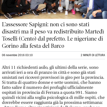
L’assessore Sapigni: non ci sono stati
disastri ma il peso va redistribuito Martedì
Toselli (Cento) dal prefetto. Le nigeriane di
Gorino alla festa del Barco
06 novembre 2016 03:10
2 MINUTI DI LETTURA
Altri 11 richiedenti asilo, gli ultimi della serie, sono
arrivati ieri a ora di pranzo in città e sono già stati
smistati nei ricoveri provvisori in giro per la provincia.
Si tratta di quattro donne e sette uomini, che hanno
fatto salire il numero dei profughi ufficialmente
ospitati in provincia di Ferrara a quota 991. Siamo
quindi vicini alla soglia psicologica di mille ospiti, che
dovrebbe essere raggiunta già la prossima settimana: