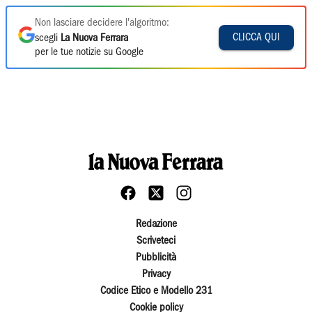
Non lasciare decidere l'algoritmo:
CLICCA QUI
scegli
La Nuova Ferrara
per le tue notizie su Google
Redazione
Scriveteci
Pubblicità
Privacy
Codice Etico e Modello 231
Cookie policy