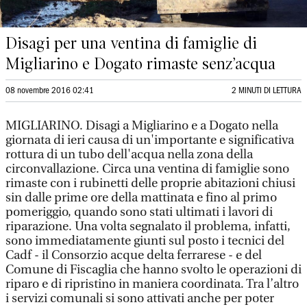
Disagi per una ventina di famiglie di
Migliarino e Dogato rimaste senz’acqua
08 novembre 2016 02:41
2 MINUTI DI LETTURA
MIGLIARINO. Disagi a Migliarino e a Dogato nella
giornata di ieri causa di un'importante e significativa
rottura di un tubo dell'acqua nella zona della
circonvallazione. Circa una ventina di famiglie sono
rimaste con i rubinetti delle proprie abitazioni chiusi
sin dalle prime ore della mattinata e fino al primo
pomeriggio, quando sono stati ultimati i lavori di
riparazione. Una volta segnalato il problema, infatti,
sono immediatamente giunti sul posto i tecnici del
Cadf - il Consorzio acque delta ferrarese - e del
Comune di Fiscaglia che hanno svolto le operazioni di
riparo e di ripristino in maniera coordinata. Tra l’altro
i servizi comunali si sono attivati anche per poter