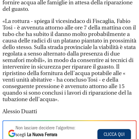
fornire acqua alle famiglie in attesa della riparazione
del guasto.
«La rottura - spiega il vicesindaco di Fiscaglia, Fabio
Tosi - è avvenuta attorno alle ore 7 della mattina con il
tubo che ha subito il danno molto probabilmente a
causa delle radici di un platano piantato in prossimità
dello stesso. Sulla strada provinciale la viabilità è stata
regolata a senso alternato dalla presenza di due
semafori mobili», in modo da consentire ai tecnici di
intervenire in sicurezza per riparare il guasto. Il
ripristino della fornitura dell’acqua potabile alle «
venti unità abitative - ha concluso Tosi - e della
conseguente pressione è avvenuto attorno alle 15
quando si sono conclusi i lavori di riparazione del la
tubazione dell’acqua».
Alessio Duatti
Non lasciare decidere l'algoritmo:
CLICCA QUI
scegli
La Nuova Ferrara