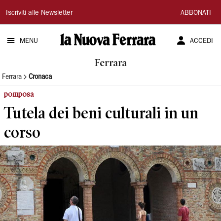
La
Iscriviti alle Newsletter
ABBONATI
Nuova
MENU
ACCEDI
Ferrara
Ferrara
Ferrara
Cronaca
pomposa
Tutela dei beni culturali in un
corso