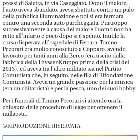
pressi di Saletta, in via Caseggiato. Dopo il malore,
l'auto aveva sbandato, aveva sbattuto contro un palo
della pubblica illuminazione e poi si era fermata
contro una seconda auto parcheggiata. Purtroppo
successivamente a causa del malore l’uomo non ha
retto all’infarto e poco dopo si è spento. Inutile la
corsa disperata all’ospedale di Ferrara. Tonino
Pecorari era molto conosciuto a Copparo, avendo
lavorato per tanti anni alla Berco (era uscito dalla
fabbrica della ThyssenKruppo prima della crisi del
2013), ed aveva tra l’altro militato sia nel Partito
Comunista che, in seguito, nelle fila di Rifondazione
Comunista. Aveva un grande passione per la musica
(era un chitarrista) e per la pesca, uno dei suoi hobby.
Per i funerali di Tonino Pecorari si attende ora la
chiusura delle procedure di legge per ottenere il
nullaosta.
©RIPRODUZIONE RISERVATA