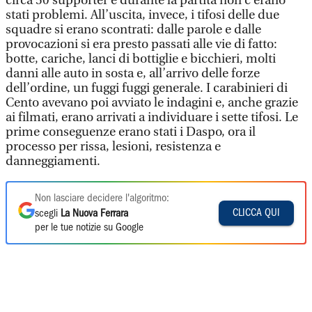
circa 50 supporter e durante la partita non c’erano
stati problemi. All’uscita, invece, i tifosi delle due
squadre si erano scontrati: dalle parole e dalle
provocazioni si era presto passati alle vie di fatto:
botte, cariche, lanci di bottiglie e bicchieri, molti
danni alle auto in sosta e, all’arrivo delle forze
dell’ordine, un fuggi fuggi generale. I carabinieri di
Cento avevano poi avviato le indagini e, anche grazie
ai filmati, erano arrivati a individuare i sette tifosi. Le
prime conseguenze erano stati i Daspo, ora il
processo per rissa, lesioni, resistenza e
danneggiamenti.
Non lasciare decidere l'algoritmo:
CLICCA QUI
scegli
La Nuova Ferrara
per le tue notizie su Google