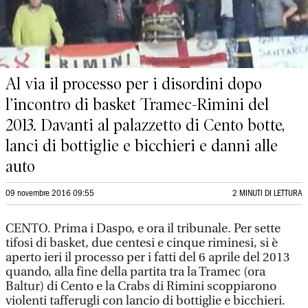
Al via il processo per i disordini dopo
l’incontro di basket Tramec-Rimini del
2013. Davanti al palazzetto di Cento botte,
lanci di bottiglie e bicchieri e danni alle
auto
09 novembre 2016 09:55
2 MINUTI DI LETTURA
CENTO. Prima i Daspo, e ora il tribunale. Per sette
tifosi di basket, due centesi e cinque riminesi, si è
aperto ieri il processo per i fatti del 6 aprile del 2013
quando, alla fine della partita tra la Tramec (ora
Baltur) di Cento e la Crabs di Rimini scoppiarono
violenti tafferugli con lancio di bottiglie e bicchieri.