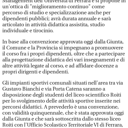
Management dell'Università di Ferrara e si propone in
un'ottica di "miglioramento continuo" come
percorso di studio e specializzazione anche per
dipendenti pubblici; avrà durata annuale e sarà
articolato in attività didattica assistita, studio
individuale e tirocinio.
In base alla convenzione approvata oggi dalla Giunta,
il Comune e la Provincia si impegnano a promuovere
il corso fra i propri dipendenti, oltre che a partecipare
alla progettazione didattica dei vari insegnamenti e di
altre attività legate al corso, e ad affidare docenze a
propri dirigenti e dipendenti.
Gli impianti sportivi comunali situati nell'area tra via
Gustavo Bianchi e via Porta Catena saranno a
disposizione degli studenti del liceo scientifico Roiti
per lo svolgimento delle attività sportive inserite nei
percorsi didattici. A prevederlo è una convenzione,
con validità quinquennale, che è stata approvata oggi
dalla Giunta e che sarà sottoscritta dallo stesso liceo
Roiti con l'Ufficio Scolastico Territoriale VI di Ferrara,