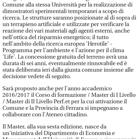
Comune alla stessa Università per la realizzazione di
dimostratori sperimentali temporanei a scopo di
ricerca. Le strutture saranno posizionate al di sopra di
un terrapieno artificiale e utilizzate per verificare la
reazione dei vari materiali agli agenti esterni, anche
nell'ottica del risparmio energetico; il tutto
nell'ambito della ricerca europea 'Herotile' -
Programma per l'ambiente e l'azione per il clima
'Life'. La concessione gratuita del terreno avrà una
durata di sei anni, eventualmente rinnovabile ed è
stata deliberata ieri dalla giunta comune insieme alle
decisione vedete di seguito.
Sarà proposto anche per l'anno accademico
2016/2017 il Corso di formazione / Master di I Livello
/ Master di II Livello Perf.et per la cui attivazione il
Comune e la Provincia di Ferrara si impegnano a
collaborare con l'Ateneo cittadino.
Il Master, alla sua sesta edizione, nasce da
un'iniziativa del Dipartimento di Economia e