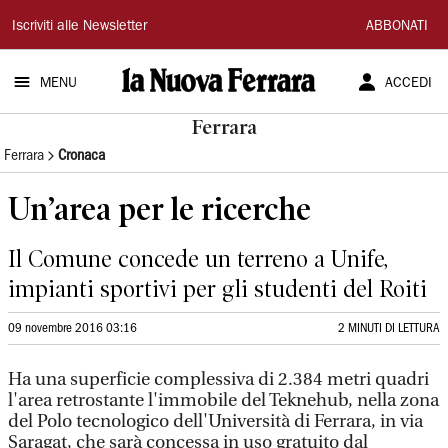
La
Iscriviti alle Newsletter
ABBONATI
Nuova
MENU
ACCEDI
Ferrara
Ferrara
Ferrara
Cronaca
Un’area per le ricerche
Il Comune concede un terreno a Unife,
impianti sportivi per gli studenti del Roiti
09 novembre 2016 03:16
2 MINUTI DI LETTURA
Ha una superficie complessiva di 2.384 metri quadri
l'area retrostante l'immobile del Teknehub, nella zona
del Polo tecnologico dell'Università di Ferrara, in via
Saragat, che sarà concessa in uso gratuito dal