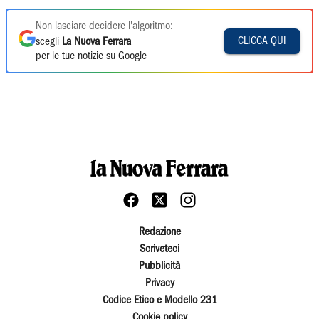
Non lasciare decidere l'algoritmo:
CLICCA QUI
scegli
La Nuova Ferrara
per le tue notizie su Google
Redazione
Scriveteci
Pubblicità
Privacy
Codice Etico e Modello 231
Cookie policy