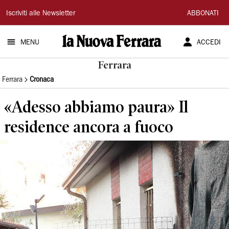
La
Iscriviti alle Newsletter
ABBONATI
Nuova
MENU
ACCEDI
Ferrara
Ferrara
Ferrara
Cronaca
«Adesso abbiamo paura» Il
residence ancora a fuoco