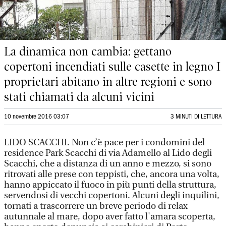
La dinamica non cambia: gettano
copertoni incendiati sulle casette in legno I
proprietari abitano in altre regioni e sono
stati chiamati da alcuni vicini
10 novembre 2016 03:07
3 MINUTI DI LETTURA
LIDO SCACCHI. Non c’è pace per i condomini del
residence Park Scacchi di via Adamello al Lido degli
Scacchi, che a distanza di un anno e mezzo, si sono
ritrovati alle prese con teppisti, che, ancora una volta,
hanno appiccato il fuoco in più punti della struttura,
servendosi di vecchi copertoni. Alcuni degli inquilini,
tornati a trascorrere un breve periodo di relax
autunnale al mare, dopo aver fatto l'amara scoperta,