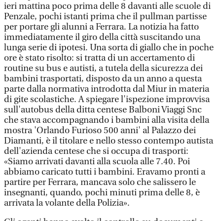
ieri mattina poco prima delle 8 davanti alle scuole di
Penzale, pochi istanti prima che il pullman partisse
per portare gli alunni a Ferrara. La notizia ha fatto
immediatamente il giro della città suscitando una
lunga serie di ipotesi. Una sorta di giallo che in poche
ore è stato risolto: si tratta di un accertamento di
routine su bus e autisti, a tutela della sicurezza dei
bambini trasportati, disposto da un anno a questa
parte dalla normativa introdotta dal Miur in materia
di gite scolastiche. A spiegare l'ispezione improvvisa
sull'autobus della ditta centese Balboni Viaggi Snc
che stava accompagnando i bambini alla visita della
mostra 'Orlando Furioso 500 anni' al Palazzo dei
Diamanti, è il titolare e nello stesso contempo autista
dell'azienda centese che si occupa di trasporti:
«Siamo arrivati davanti alla scuola alle 7.40. Poi
abbiamo caricato tutti i bambini. Eravamo pronti a
partire per Ferrara, mancava solo che salissero le
insegnanti, quando, pochi minuti prima delle 8, è
arrivata la volante della Polizia».