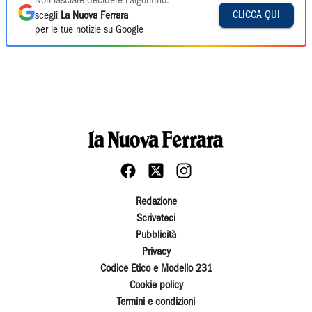
Non lasciare decidere l'algoritmo:
CLICCA QUI
scegli
La Nuova Ferrara
per le tue notizie su Google
Redazione
Scriveteci
Pubblicità
Privacy
Codice Etico e Modello 231
Cookie policy
Termini e condizioni