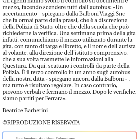
Gli agenti hanno svolto il controllo su documenti e
mezzo, facendo scendere tutti dall'autobus: «Un
accertamento – spiegano dalla Balboni Viaggi Snc -
che fa ormai parte della prassi, che è a discrezione
della Polizia di Stato, oltre che della scuola che può
richiederne la verifica. Una settimana prima della gita
infatti, comunichiamo il mezzo utilizzato durante la
gita, con tanto di targa e libretto, e il nome dell'autista
al volante, alla direzione dell'istituto comprensivo,
che a sua volta trasmette le informazioni alla
Questura. Da qui, scattano i controlli da parte della
Polizia. È il terzo controllo in un anno sugli autobus
della nostra ditta - spiegano ancora dalla Balboni - ,
ma tutto è risultato regolare. In caso contrario,
piovono verbali e fermano il mezzo. Dopo le verifiche,
siamo partiti per Ferrara».
Beatrice Barberini
©RIPRODUZIONE RISERVATA