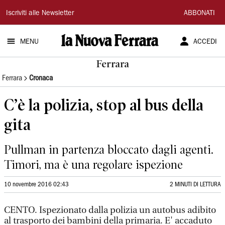
La
Iscriviti alle Newsletter
ABBONATI
Nuova
MENU
ACCEDI
Ferrara
Ferrara
Ferrara
Cronaca
C’è la polizia, stop al bus della
gita
Pullman in partenza bloccato dagli agenti.
Timori, ma è una regolare ispezione
10 novembre 2016 02:43
2 MINUTI DI LETTURA
CENTO. Ispezionato dalla polizia un autobus adibito
al trasporto dei bambini della primaria. E' accaduto