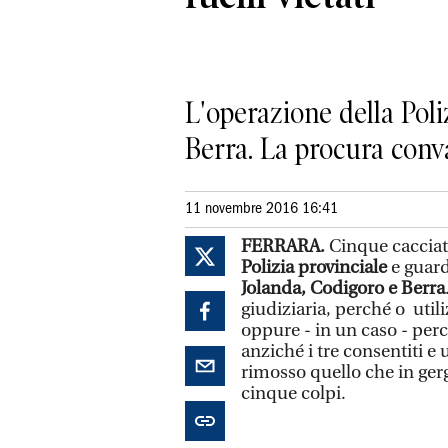
L'operazione della Poli
Berra. La procura conva
11 novembre 2016 16:41
FERRARA.
Cinque cacciator
Polizia provinciale
e guard
Jolanda, Codigoro e Berra
giudiziaria, perché o utili
oppure - in un caso - perc
anziché i tre consentiti e
rimosso quello che in gerg
cinque colpi.