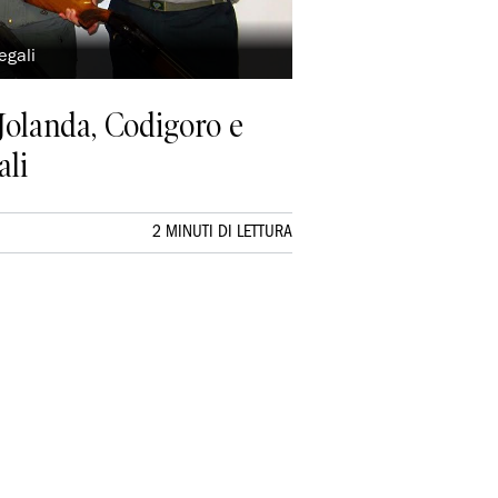
legali
 Jolanda, Codigoro e
ali
2 MINUTI DI LETTURA