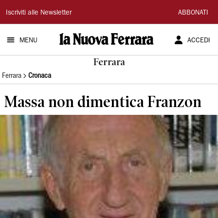
La
Iscriviti alle Newsletter
ABBONATI
Nuova
MENU
ACCEDI
Ferrara
Ferrara
Ferrara
Cronaca
Massa non dimentica Franzon