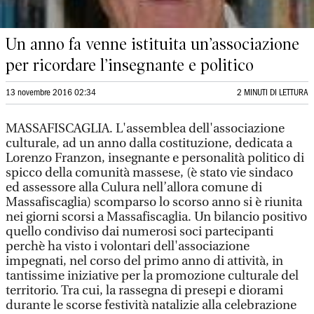
Un anno fa venne istituita un’associazione
per ricordare l’insegnante e politico
13 novembre 2016 02:34
2 MINUTI DI LETTURA
MASSAFISCAGLIA. L'assemblea dell'associazione
culturale, ad un anno dalla costituzione, dedicata a
Lorenzo Franzon, insegnante e personalità politico di
spicco della comunità massese, (è stato vie sindaco
ed assessore alla Culura nell’allora comune di
Massafiscaglia) scomparso lo scorso anno si è riunita
nei giorni scorsi a Massafiscaglia. Un bilancio positivo
quello condiviso dai numerosi soci partecipanti
perchè ha visto i volontari dell'associazione
impegnati, nel corso del primo anno di attività, in
tantissime iniziative per la promozione culturale del
territorio. Tra cui, la rassegna di presepi e diorami
durante le scorse festività natalizie alla celebrazione