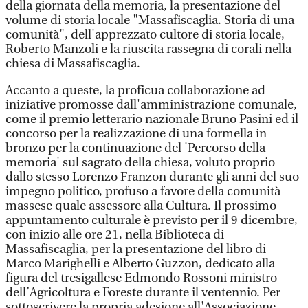
della giornata della memoria, la presentazione del
volume di storia locale "Massafiscaglia. Storia di una
comunità", dell'apprezzato cultore di storia locale,
Roberto Manzoli e la riuscita rassegna di corali nella
chiesa di Massafiscaglia.
Accanto a queste, la proficua collaborazione ad
iniziative promosse dall'amministrazione comunale,
come il premio letterario nazionale Bruno Pasini ed il
concorso per la realizzazione di una formella in
bronzo per la continuazione del 'Percorso della
memoria' sul sagrato della chiesa, voluto proprio
dallo stesso Lorenzo Franzon durante gli anni del suo
impegno politico, profuso a favore della comunità
massese quale assessore alla Cultura. Il prossimo
appuntamento culturale è previsto per il 9 dicembre,
con inizio alle ore 21, nella Biblioteca di
Massafiscaglia, per la presentazione del libro di
Marco Marighelli e Alberto Guzzon, dedicato alla
figura del tresigallese Edmondo Rossoni ministro
dell’Agricoltura e Foreste durante il ventennio. Per
sottoscrivere la propria adesione all'Associazione,