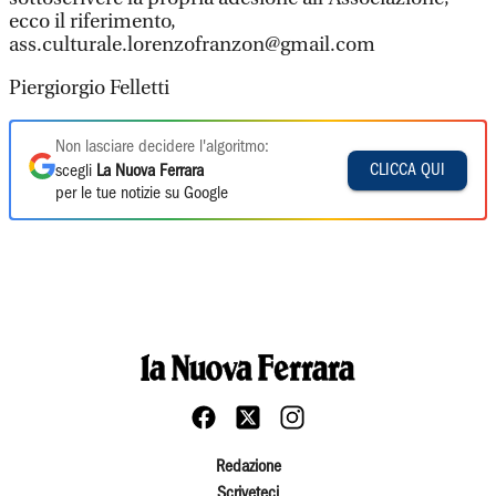
ecco il riferimento,
ass.culturale.lorenzofranzon@gmail.com
Piergiorgio Felletti
Non lasciare decidere l'algoritmo:
CLICCA QUI
scegli
La Nuova Ferrara
per le tue notizie su Google
Redazione
Scriveteci