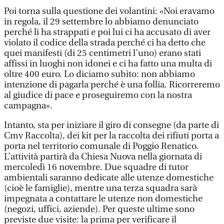
Poi torna sulla questione dei volantini: «Noi eravamo
in regola, il 29 settembre lo abbiamo denunciato
perché li ha strappati e poi lui ci ha accusato di aver
violato il codice della strada perché ci ha detto che
quei manifesti (di 25 centimetri l’uno) erano stati
affissi in luoghi non idonei e ci ha fatto una multa di
oltre 400 euro. Lo diciamo subito: non abbiamo
intenzione di pagarla perché è una follia. Ricorreremo
al giudice di pace e proseguiremo con la nostra
campagna».
Intanto, sta per iniziare il giro di consegne (da parte di
Cmv Raccolta), dei kit per la raccolta dei rifiuti porta a
porta nel territorio comunale di Poggio Renatico.
L’attività partirà da Chiesa Nuova nella giornata di
mercoledì 16 novembre. Due squadre di tutor
ambientali saranno dedicate alle utenze domestiche
(cioè le famiglie), mentre una terza squadra sarà
impegnata a contattare le utenze non domestiche
(negozi, uffici, aziende). Per queste ultime sono
previste due visite: la prima per verificare il