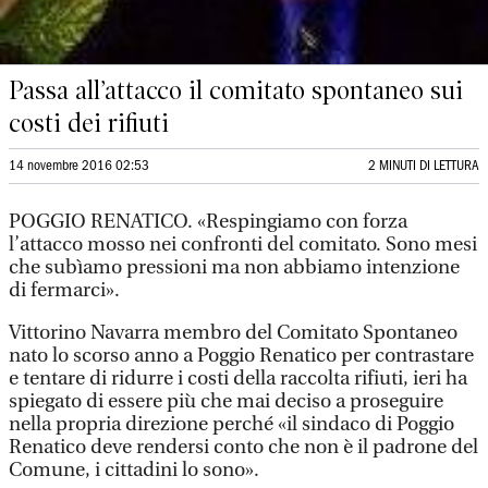
Passa all’attacco il comitato spontaneo sui
costi dei rifiuti
14 novembre 2016 02:53
2 MINUTI DI LETTURA
POGGIO RENATICO. «Respingiamo con forza
l’attacco mosso nei confronti del comitato. Sono mesi
che subìamo pressioni ma non abbiamo intenzione
di fermarci».
Vittorino Navarra membro del Comitato Spontaneo
nato lo scorso anno a Poggio Renatico per contrastare
e tentare di ridurre i costi della raccolta rifiuti, ieri ha
spiegato di essere più che mai deciso a proseguire
nella propria direzione perché «il sindaco di Poggio
Renatico deve rendersi conto che non è il padrone del
Comune, i cittadini lo sono».