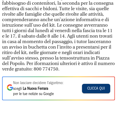
fabbisogno di contenitori, la seconda per la consegna
effettiva di sacchi e bidoni. Tutte le visite, sia quelle
rivolte alle famiglie che quelle rivolte alle attività,
comprenderanno anche un’azione informativa e di
istruzione sull’uso del kit. Le consegne avverranno
tutti i giorni dal lunedì al venerdì nella fascia tra le 11
e le 17, il sabato dalle 8 alle 14. Agli utenti non trovati
in casa al momento del passaggio, i tutor lasceranno
un avviso in buchetta con l’invito a presentarsi per il
ritiro del kit, nelle giornate e negli orari indicati
sull’avviso stesso, presso la tensostruttura in Piazza
del Popolo. Per iformazioni ulteriori è attivo il numero
verde gratuito: 800 774750.
Non lasciare decidere l'algoritmo:
CLICCA QUI
scegli
La Nuova Ferrara
per le tue notizie su Google