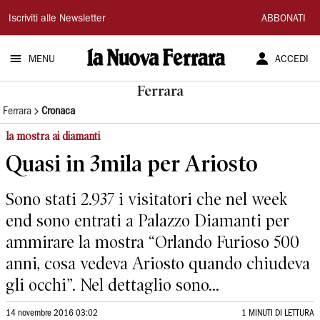
La
Iscriviti alle Newsletter
ABBONATI
Nuova
MENU
ACCEDI
Ferrara
Ferrara
Ferrara
Cronaca
la mostra ai diamanti
Quasi in 3mila per Ariosto
Sono stati 2.937 i visitatori che nel week
end sono entrati a Palazzo Diamanti per
ammirare la mostra “Orlando Furioso 500
anni, cosa vedeva Ariosto quando chiudeva
gli occhi”. Nel dettaglio sono...
14 novembre 2016 03:02
1 MINUTI DI LETTURA