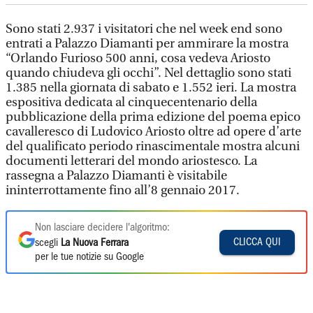
Sono stati 2.937 i visitatori che nel week end sono
entrati a Palazzo Diamanti per ammirare la mostra
“Orlando Furioso 500 anni, cosa vedeva Ariosto
quando chiudeva gli occhi”. Nel dettaglio sono stati
1.385 nella giornata di sabato e 1.552 ieri. La mostra
espositiva dedicata al cinquecentenario della
pubblicazione della prima edizione del poema epico
cavalleresco di Ludovico Ariosto oltre ad opere d’arte
del qualificato periodo rinascimentale mostra alcuni
documenti letterari del mondo ariostesco. La
rassegna a Palazzo Diamanti è visitabile
ininterrottamente fino all’8 gennaio 2017.
Non lasciare decidere l'algoritmo:
CLICCA QUI
scegli
La Nuova Ferrara
per le tue notizie su Google