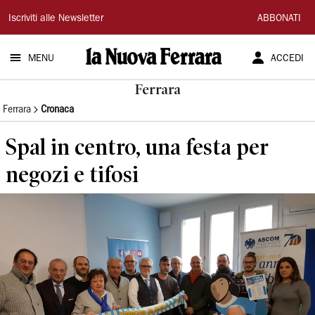
La
Iscriviti alle Newsletter
ABBONATI
Nuova
MENU
ACCEDI
Ferrara
Ferrara
Ferrara
Cronaca
Spal in centro, una festa per
negozi e tifosi