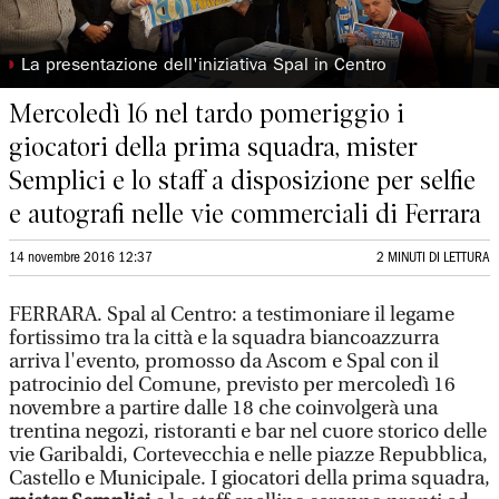
◗
La presentazione dell'iniziativa Spal in Centro
Mercoledì 16 nel tardo pomeriggio i
giocatori della prima squadra, mister
Semplici e lo staff a disposizione per selfie
e autografi nelle vie commerciali di Ferrara
14 novembre 2016 12:37
2 MINUTI DI LETTURA
FERRARA. Spal al Centro: a testimoniare il legame
fortissimo tra la città e la squadra biancoazzurra
arriva l'evento, promosso da Ascom e Spal con il
patrocinio del Comune, previsto per mercoledì 16
novembre a partire dalle 18 che coinvolgerà una
trentina negozi, ristoranti e bar nel cuore storico delle
vie Garibaldi, Cortevecchia e nelle piazze Repubblica,
Castello e Municipale. I giocatori della prima squadra,