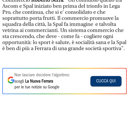
Commercio
Roberto Serra
: "Un connubio quello tra
Ascom e Spal iniziato ben prima del trionfo in Lega
Pro, che continua, che si e' consolidato e che
soprattutto porta frutti. Il commercio promuove la
squadra della città, la Spal fa immagine e talvolta
vetrina ai commercianti. Un sistema commercio che
sta crescendo, che deve - come fa - cogliere ogni
opportunità: lo sport è salute, è socialità sana e la Spal
è ben di più a Ferrara di una grande società sportiva".
Non lasciare decidere l'algoritmo:
CLICCA QUI
scegli
La Nuova Ferrara
per le tue notizie su Google