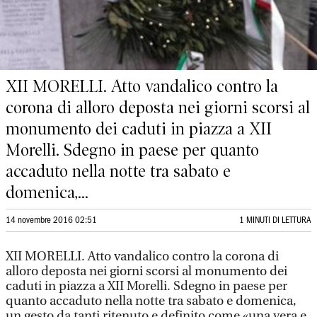
XII MORELLI. Atto vandalico contro la
corona di alloro deposta nei giorni scorsi al
monumento dei caduti in piazza a XII
Morelli. Sdegno in paese per quanto
accaduto nella notte tra sabato e
domenica,...
14 novembre 2016 02:51
1 MINUTI DI LETTURA
XII MORELLI. Atto vandalico contro la corona di
alloro deposta nei giorni scorsi al monumento dei
caduti in piazza a XII Morelli. Sdegno in paese per
quanto accaduto nella notte tra sabato e domenica,
un gesto da tanti ritenuto e definito come «una vera e