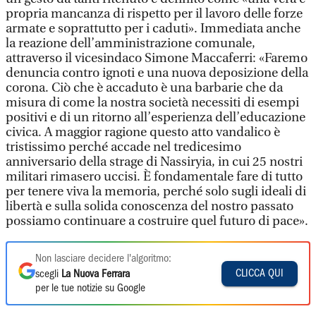
propria mancanza di rispetto per il lavoro delle forze
armate e soprattutto per i caduti». Immediata anche
la reazione dell’amministrazione comunale,
attraverso il vicesindaco Simone Maccaferri: «Faremo
denuncia contro ignoti e una nuova deposizione della
corona. Ciò che è accaduto è una barbarie che da
misura di come la nostra società necessiti di esempi
positivi e di un ritorno all’esperienza dell’educazione
civica. A maggior ragione questo atto vandalico è
tristissimo perché accade nel tredicesimo
anniversario della strage di Nassiryia, in cui 25 nostri
militari rimasero uccisi. È fondamentale fare di tutto
per tenere viva la memoria, perché solo sugli ideali di
libertà e sulla solida conoscenza del nostro passato
possiamo continuare a costruire quel futuro di pace».
Non lasciare decidere l'algoritmo:
CLICCA QUI
scegli
La Nuova Ferrara
per le tue notizie su Google