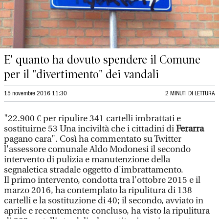
E' quanto ha dovuto spendere il Comune
per il "divertimento" dei vandali
15 novembre 2016 11:30
2 MINUTI DI LETTURA
"22.900 € per ripulire 341 cartelli imbrattati e
sostituirne 53 Una inciviltà che i cittadini di
Ferarra
pagano cara". Così ha commentato su Twitter
l'assessore comunale Aldo Modonesi il secondo
intervento di pulizia e manutenzione della
segnaletica stradale oggetto d'imbrattamento.
Il primo intervento, condotta tra l'ottobre 2015 e il
marzo 2016, ha contemplato la ripulitura di 138
cartelli e la sostituzione di 40; il secondo, avviato in
aprile e recentemente concluso, ha visto la ripulitura