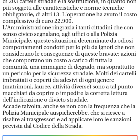
di 203 cartelli stradali e la sostituzione, in quanto non
più soggetti alle caratteristiche e norme tecniche
obbligatorie, di altri 13. L'operazione ha avuto il costo
complessivo di euro 22.900.
L'Amministrazione ringrazia i tanti cittadini che con
senso civico segnalano, agli uffici o alla Polizia
Municipale, queste situazioni determinate da odiosi
comportamenti condotti per lo più da ignoti che non
considerano le conseguenze di queste bravate: azioni
che comportano un costo a carico di tutta la
comunità, una immagine di degrado, ma soprattutto
un pericolo per la sicurezza stradale. Molti dei cartelli
imbrattati o coperti da adesivi di ogni genere
(matrimoni, lauree, attività diverse) sono a tal punto
macchiati da coprire o impedire la corretta lettura
dell'indicazione o divieto stradale.
Accade talvolta, anche se non con la frequenza che la
Polizia Municipale auspicherebbe, che si riesce a
risalire ai trasgressori e ad applicare loro le sanzioni
prevista dal Codice della Strada.