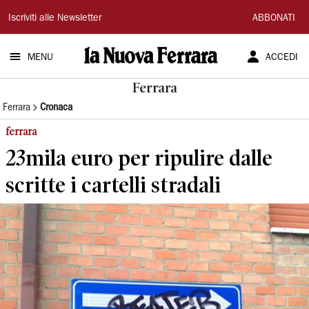
La
Iscriviti alle Newsletter
ABBONATI
Nuova
MENU
ACCEDI
Ferrara
Ferrara
Ferrara
Cronaca
ferrara
23mila euro per ripulire dalle
scritte i cartelli stradali