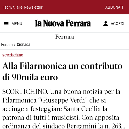
La
Iscriviti alle Newsletter
ABBONATI
Nuova
MENU
ACCEDI
Ferrara
Ferrara
Ferrara
Cronaca
scortichino
Alla Filarmonica un contributo
di 90mila euro
SCORTICHINO. Una buona notizia per la
Filarmonica “Giuseppe Verdi” che si
accinge a festeggiare Santa Cecilia la
patrona di tutti i musicisti. Con apposita
ordinanza del sindaco Bergamini la n. 263...