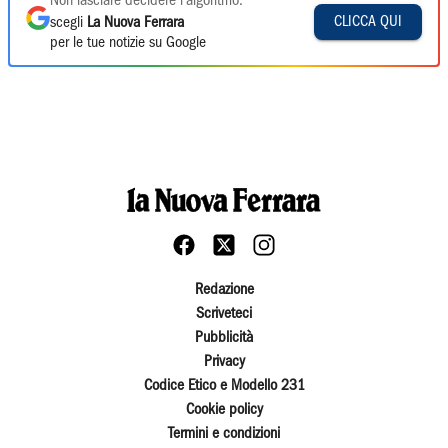
Non lasciare decidere l'algoritmo:
CLICCA QUI
scegli
La Nuova Ferrara
per le tue notizie su Google
Redazione
Scriveteci
Pubblicità
Privacy
Codice Etico e Modello 231
Cookie policy
Termini e condizioni