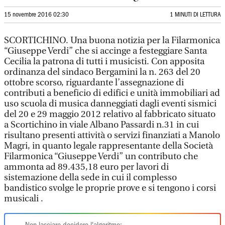
15 novembre 2016 02:30
1 MINUTI DI LETTURA
SCORTICHINO. Una buona notizia per la Filarmonica
“Giuseppe Verdi” che si accinge a festeggiare Santa
Cecilia la patrona di tutti i musicisti. Con apposita
ordinanza del sindaco Bergamini la n. 263 del 20
ottobre scorso, riguardante l’assegnazione di
contributi a beneficio di edifici e unità immobiliari ad
uso scuola di musica danneggiati dagli eventi sismici
del 20 e 29 maggio 2012 relativo al fabbricato situato
a Scortichino in viale Albano Passardi n.31 in cui
risultano presenti attività o servizi finanziati a Manolo
Magri, in quanto legale rappresentante della Società
Filarmonica “Giuseppe Verdi” un contributo che
ammonta ad 89.435,18 euro per lavori di
sistemazione della sede in cui il complesso
bandistico svolge le proprie prove e si tengono i corsi
musicali .