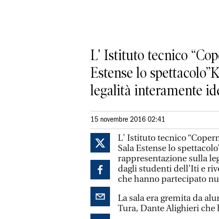
L' Istituto tecnico “Co
Estense lo spettacolo”
legalità interamente ide
15 novembre 2016 02:41
L' Istituto tecnico “Coper
Sala Estense lo spettacol
rappresentazione sulla leg
dagli studenti dell'Iti e ri
che hanno partecipato n
La sala era gremita da alu
Tura, Dante Alighieri che 