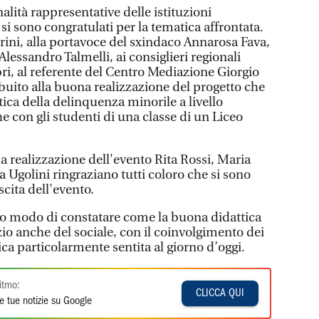
lità rappresentative delle istituzioni
e si sono congratulati per la tematica affrontata.
rini, alla portavoce del sxindaco Annarosa Fava,
lessandro Talmelli, ai consiglieri regionali
ri, al referente del Centro Mediazione Giorgio
buito alla buona realizzazione del progetto che
ica della delinquenza minorile a livello
 con gli studenti di una classe di un Liceo
a realizzazione dell'evento Rita Rossi, Maria
 Ugolini ringraziano tutti coloro che si sono
scita dell'evento.
to modo di constatare come la buona didattica
io anche del sociale, con il coinvolgimento dei
ca particolarmente sentita al giorno d’oggi.
itmo:
CLICCA QUI
e tue notizie su Google