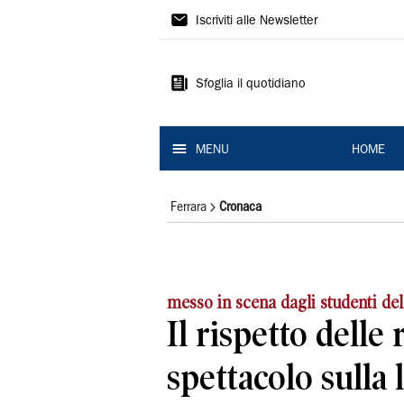
La
Iscriviti alle Newsletter
Nuova
Ferrara
Sfoglia il quotidiano
MENU
HOME
Ferrara
Cronaca
messo in scena dagli studenti dell
Il rispetto delle
spettacolo sulla 